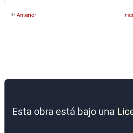
Anterior
Inic
Esta obra está bajo una
Lic