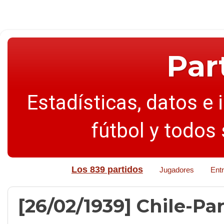
Par
Estadísticas, datos e 
fútbol y todos
Los 839 partidos
Jugadores
Ent
[26/02/1939] Chile-Par