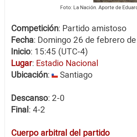
Foto: La Nación. Aporte de Edua
Competición
: Partido amistoso
Fecha
: Domingo 26 de febrero d
Inicio
: 15:45 (UTC-4)
Lugar
:
Estadio Nacional
Ubicación
:
Santiago
Descanso
: 2-0
Final
: 4-2
Cuerpo arbitral del partido