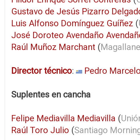
Gustavo de Jesús Pizarro Delgad
Luis Alfonso Domínguez Guíñez
(
José Doroteo Avendaño Avendañ
Raúl Muñoz Marchant
(
Magallan
Director técnico
:
Pedro Marcelo
Suplentes en cancha
Felipe Mediavilla Mediavilla
(
Unió
Raúl Toro Julio
(
Santiago Mornin