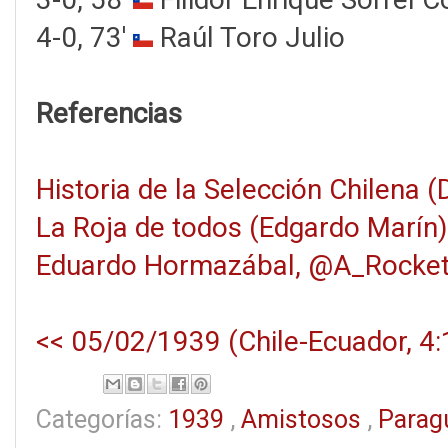
4-0, 73'
Raúl Toro Julio
Referencias
Historia de la Selección Chilena 
La Roja de todos (Edgardo Marín)
Eduardo Hormazábal, @A_Rocket
<< 05/02/1939 (Chile-Ecuador, 4:
Categorías:
1939
,
Amistosos
,
Parag