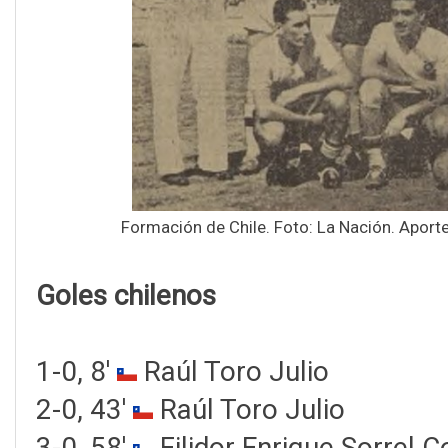
Formación de Chile. Foto: La Nación. Apor
Goles chilenos
1-0, 8'
Raúl Toro Julio
2-0, 43'
Raúl Toro Julio
3-0, 58'
Filidor Enrique Sorrel C