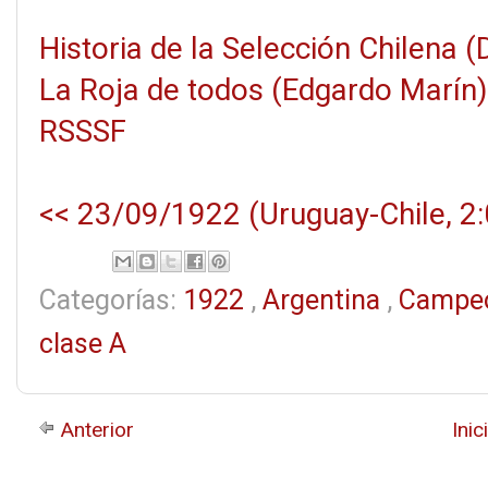
Historia de la Selección Chilena 
La Roja de todos (Edgardo Marín)
RSSSF
<< 23/09/1922 (Uruguay-Chile, 2:
Categorías:
1922
,
Argentina
,
Campeo
clase A
Anterior
Inic