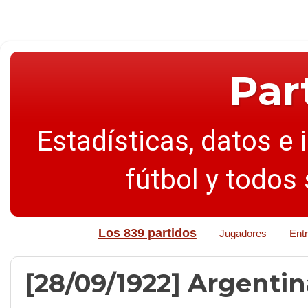
Par
Estadísticas, datos e 
fútbol y todos
Los 839 partidos
Jugadores
Ent
[28/09/1922] Argentina