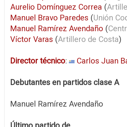
Aurelio Domínguez Correa
(
Artil
Manuel Bravo Paredes
(
Unión Co
Manuel Ramírez Avendaño
(
Centr
Víctor Varas
(
Artillero de Costa
)
Director técnico
:
Carlos Juan B
Debutantes en partidos clase A
Manuel Ramírez Avendaño
Último partido de