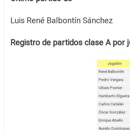
Luis René Balbontín Sánchez
Registro de partidos clase A por 
Jugador
René Balbontín
Pedro Vergara
Ulises Poirrier
Humberto Elgueta
Carlos Catalán
Óscar González
Enrique Abello
Aurelio Domíngue