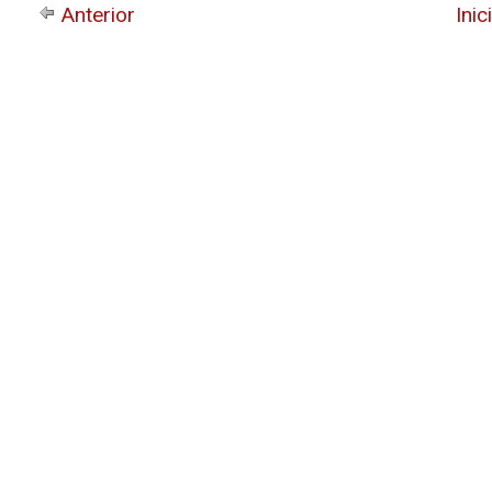
Anterior
Inic