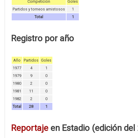
Competición
Goles
Partidos y torneos amistosos
1
Total
1
Registro por año
Año
Partidos
Goles
1977
4
1
1979
9
0
1980
2
0
1981
11
0
1982
2
0
Total
28
1
Reportaje
en Estadio (edición del