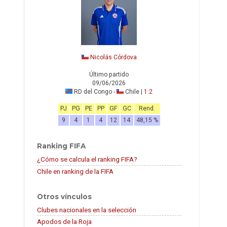
Nicolás Córdova
Último partido
09/06/2026
RD del Congo -
Chile |
1:2
PJ
PG
PE
PP
GF
GC
Rend.
9
4
1
4
12
14
48,15 %
Ranking FIFA
¿Cómo se calcula el ranking FIFA?
Chile en ranking de la FIFA
Otros vínculos
Clubes nacionales en la selección
Apodos de la Roja