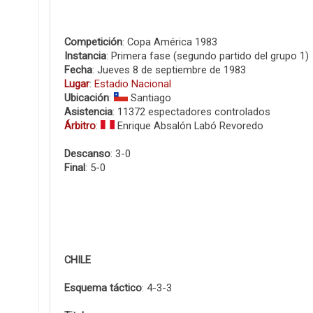
Competición
: Copa América 1983
Instancia
: Primera fase (segundo partido del grupo 1)
Fecha
: Jueves 8 de septiembre de 1983
Lugar
:
Estadio Nacional
Ubicación
:
Santiago
Asistencia
: 11372 espectadores controlados
Árbitro
:
Enrique Absalón Labó Revoredo
Descanso
: 3-0
Final
: 5-0
CHILE
Esquema táctico
: 4-3-3