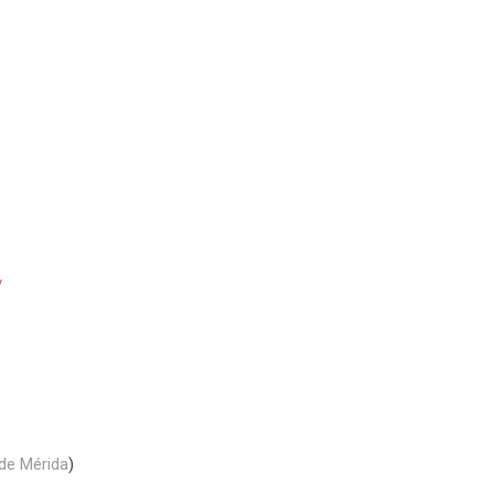
de Mérida
)