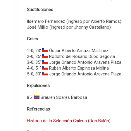
Sustituciones
Ildemaro Fernández (ingresó por Alberto Ramos)
José Milillo (ingresó por Jhonny Castellano)
Goles
1-0, 23'
Óscar Alberto Arriaza Martínez
2-0, 25'
Rodolfo del Rosario Dubó Segovia
3-0, 35'
Jorge Orlando Antonio Aravena Plaza
4-0, 51'
Rubén Alberto Espinoza Molina
5-0, 83'
Jorge Orlando Antonio Aravena Plaza
Expulsiones
85'
Braulen Soares Barbosa
Referencias
Historia de la Selección Chilena (Don Balón)