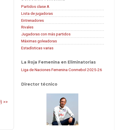
Partidos clase A
Lista de jugadoras
Entrenadores
Rivales
Jugadoras con más partidos
Máximas goleadoras
Estadísticas varias
La Roja Femenina en Eliminatorias
Liga de Naciones Femenina Conmebol 2025-26
Director técnico
0) >>