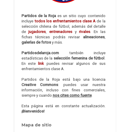
Partidos de la Roja
es un sitio cuyo contenido
incluye
todos los enfrentamientos clase A
de la
selección chilena de fútbol, además del detalle
de
jugadores
,
entrenadores
y
rivales
. En las
fichas técnicas podrás revisar
alineaciones
,
galerías de fotos
y más.
Partidosdelaroja.com
también incluye
estadísticas de la
selección femenina de fútbol
.
En este
link
puedes revisar algunos de sus
enfrentamientos clase A.
Partidos de la Roja está bajo una licencia
Creative Commons
: puedes usar nuestra
información, incluso con fines comerciales,
siempre y cuando
nos cites como fuente
.
Esta página está en constante actualización.
¡Bienvenidos!
Mapa de sitio