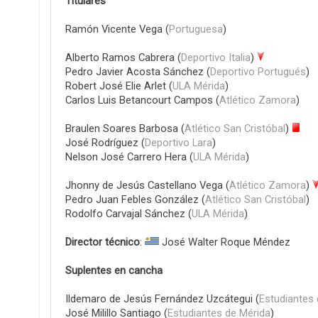
Titulares
Ramón Vicente Vega (
Portuguesa
)
Alberto Ramos Cabrera (
Deportivo Italia
)
Pedro Javier Acosta Sánchez (
Deportivo Portugués
)
Robert José Elie Arlet (
ULA Mérida
)
Carlos Luis Betancourt Campos (
Atlético Zamora
)
Braulen Soares Barbosa (
Atlético San Cristóbal
)
José Rodríguez (
Deportivo Lara
)
Nelson José Carrero Hera (
ULA Mérida
)
Jhonny de Jesús Castellano Vega (
Atlético Zamora
)
Pedro Juan Febles González (
Atlético San Cristóbal
)
Rodolfo Carvajal Sánchez (
ULA Mérida
)
Director técnico
:
José Walter Roque Méndez
Suplentes en cancha
Ildemaro de Jesús Fernández Uzcátegui (
Estudiantes 
José Milillo Santiago (
Estudiantes de Mérida
)