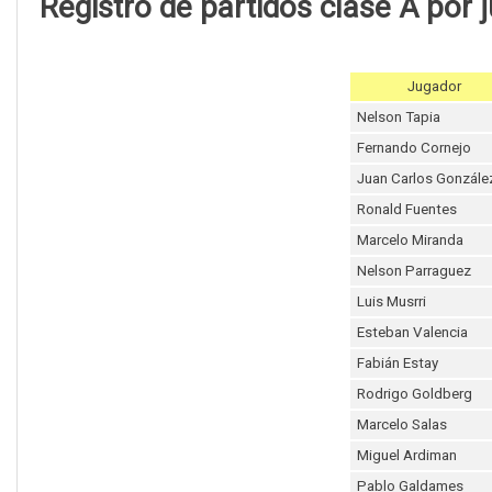
Registro de partidos clase A por 
Jugador
Nelson Tapia
Fernando Cornejo
Juan Carlos Gonzále
Ronald Fuentes
Marcelo Miranda
Nelson Parraguez
Luis Musrri
Esteban Valencia
Fabián Estay
Rodrigo Goldberg
Marcelo Salas
Miguel Ardiman
Pablo Galdames