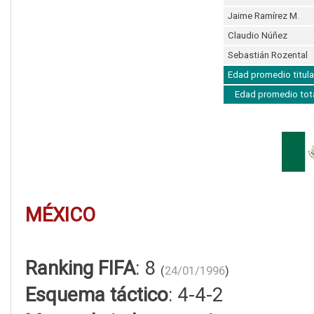
Jaime Ramírez M.
Claudio Núñez
Sebastián Rozental
Edad promedio titula
Edad promedio tot
MÉXICO
Ranking FIFA
: 8
(
24/01/1996
)
Esquema táctico
: 4-4-2