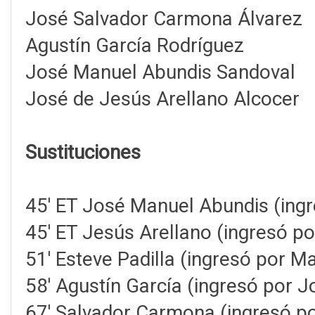
José Salvador Carmona Álvarez
Agustín García Rodríguez
José Manuel Abundis Sandoval
José de Jesús Arellano Alcocer
Sustituciones
45' ET José Manuel Abundis (ing
45' ET Jesús Arellano (ingresó p
51' Esteve Padilla (ingresó por 
58' Agustín García (ingresó por 
67' Salvador Carmona (ingresó p