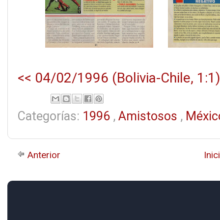
<< 04/02/1996 (Bolivia-Chile, 1:1)
Categorías:
1996
,
Amistosos
,
Méxi
Anterior
Inic