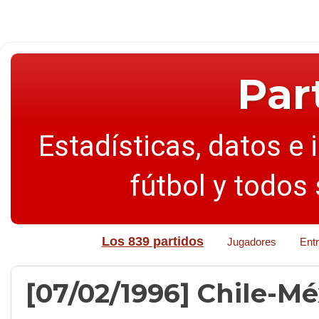
Par
Estadísticas, datos e 
fútbol y todos
Los 839 partidos
Jugadores
Ent
[07/02/1996] Chile-Méx