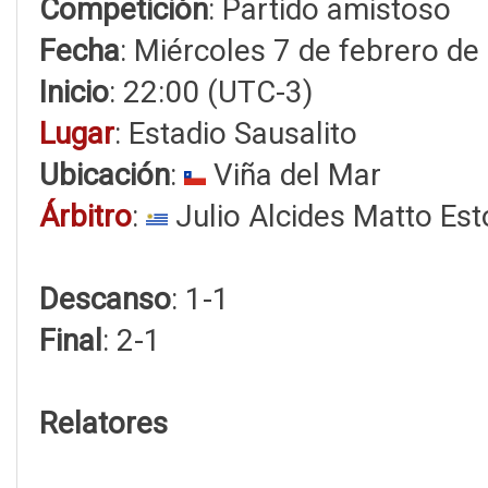
Competición
: Partido amistoso
Fecha
: Miércoles 7 de febrero d
Inicio
: 22:00 (UTC-3)
Lugar
: Estadio Sausalito
Ubicación
:
Viña del Mar
Árbitro
:
Julio Alcides Matto Es
Descanso
: 1-1
Final
: 2-1
Relatores