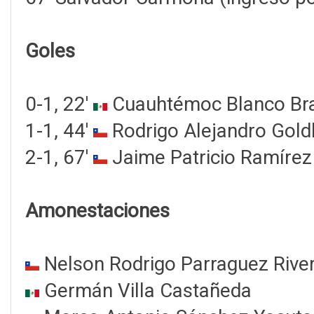
Goles
0-1, 22'
Cuauhtémoc Blanco Br
1-1, 44'
Rodrigo Alejandro Gold
2-1, 67'
Jaime Patricio Ramíre
Amonestaciones
Nelson Rodrigo Parraguez Rive
Germán Villa Castañeda