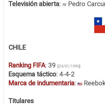
Televisión abierta
:
Pedro Carcu
CHILE
Ranking FIFA
: 39
(
24/01/1996
)
Esquema táctico
: 4-4-2
Marca de indumentaria
:
Reebo
Titulares