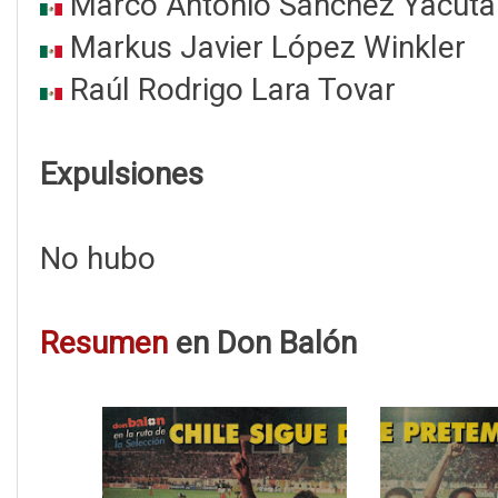
Marco Antonio Sánchez Yacuta
Markus Javier López Winkler
Raúl Rodrigo Lara Tovar
Expulsiones
No hubo
Resumen
en Don Balón