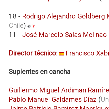
18 -
Rodrigo Alejandro Goldberg 
Chile
)
11 -
José Marcelo Salas Melinao
Director técnico
:
Francisco Xabi
Suplentes en cancha
Guillermo Miguel Ardiman Ramír
Pablo Manuel Galdames Díaz
(
Un
Jaime Patricio Ramírez Manríque