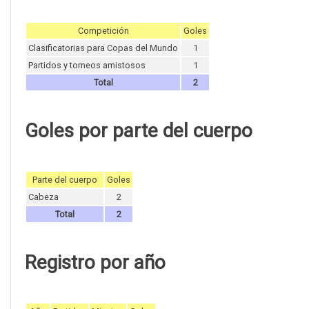
Competición
Goles
Clasificatorias para Copas del Mundo
1
Partidos y torneos amistosos
1
Total
2
Goles por parte del cuerpo
Parte del cuerpo
Goles
Cabeza
2
Total
2
Registro por año