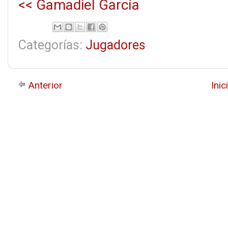
<< Gamadiel García
Categorías:
Jugadores
Anterior
Inic