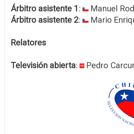
Árbitro asistente 1
:
Manuel Rod
Árbitro asistente 2
:
Mario Enriq
Relatores
Televisión abierta
:
Pedro Carcu