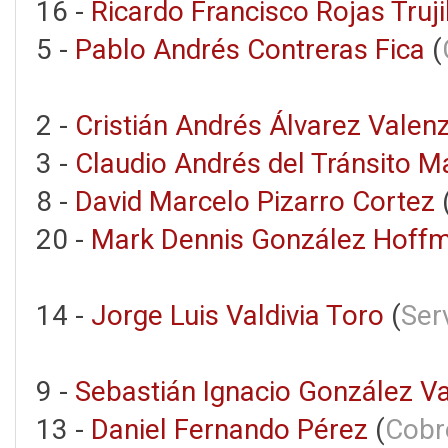
16 -
Ricardo Francisco Rojas Truji
5 -
Pablo Andrés Contreras Fica
(
2 -
Cristián Andrés Álvarez Valen
3 -
Claudio Andrés del Tránsito M
8 -
David Marcelo Pizarro Cortez
20 -
Mark Dennis González Hoff
14 -
Jorge Luis Valdivia Toro
(
Ser
9 -
Sebastián Ignacio González V
13 -
Daniel Fernando Pérez
(
Cobr