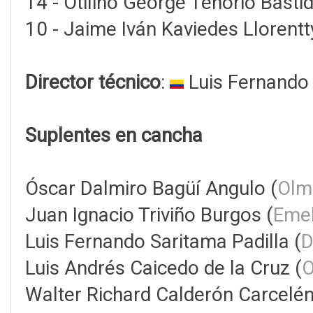
14 - Otilino George Tenorio Bastid
10 - Jaime Iván Kaviedes Llorentt
Director técnico
:
Luis Fernando
Suplentes en cancha
Óscar Dalmiro Bagüí Angulo (
Olm
Juan Ignacio Triviño Burgos (
Eme
Luis Fernando Saritama Padilla (
D
Luis Andrés Caicedo de la Cruz (
O
Walter Richard Calderón Carcelén