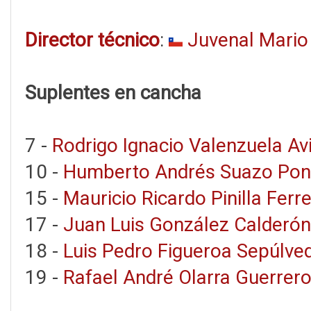
Director técnico
:
Juvenal Mario
Suplentes en cancha
7 -
Rodrigo Ignacio Valenzuela Av
10 -
Humberto Andrés Suazo Pon
15 -
Mauricio Ricardo Pinilla Ferr
17 -
Juan Luis González Calderón
18 -
Luis Pedro Figueroa Sepúlve
19 -
Rafael André Olarra Guerrer