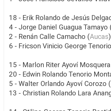
18 - Erik Rolando de Jesús Delga
4 - Jorge Daniel Guagua Tamayo 
2 - Renán Calle Camacho (
Aucas
)
6 - Fricson Vinicio George Tenorio
15 - Marlon Riter Ayoví Mosquera
20 - Edwin Rolando Tenorio Mont
5 - Walter Orlando Ayoví Corozo (
13 - Christian Rolando Lara Anan