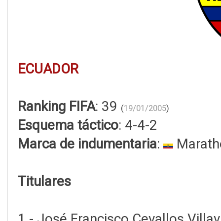
ECUADOR
Ranking FIFA
: 39
(
19/01/2005
)
Esquema táctico
: 4-4-2
Marca de indumentaria
:
Marath
Titulares
1 - José Francisco Cevallos Villav