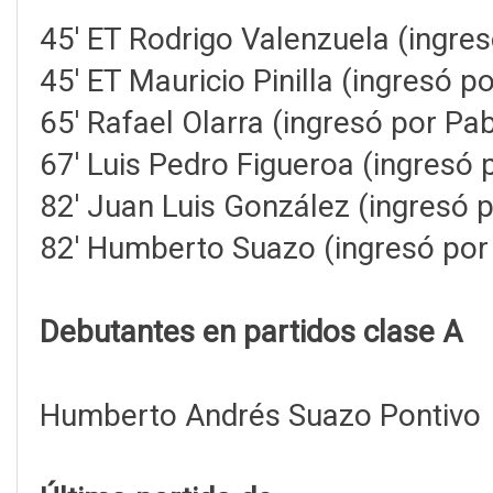
45' ET Rodrigo Valenzuela (ingre
45' ET Mauricio Pinilla (ingresó p
65' Rafael Olarra (ingresó por Pa
67' Luis Pedro Figueroa (ingresó p
82' Juan Luis González (ingresó p
82' Humberto Suazo (ingresó por
Debutantes en partidos clase A
Humberto Andrés Suazo Pontivo