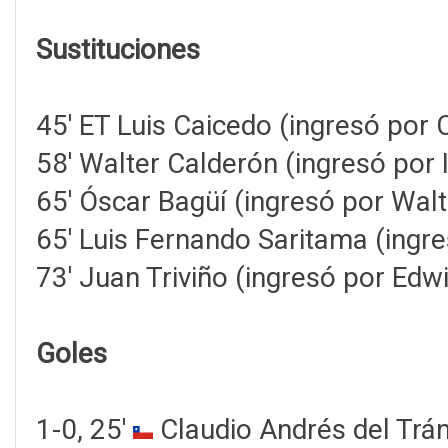
Sustituciones
45' ET Luis Caicedo (ingresó por C
58' Walter Calderón (ingresó por 
65' Óscar Bagüí (ingresó por Walt
65' Luis Fernando Saritama (ingr
73' Juan Triviño (ingresó por Edw
Goles
1-0, 25'
Claudio Andrés del Trá