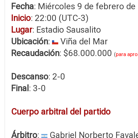
Fecha
: Miércoles 9 de febrero d
Inicio
: 22:00 (UTC-3)
Lugar
: Estadio Sausalito
Ubicación
:
Viña del Mar
Recaudación
: $68.000.000
(
para apr
Descanso
: 2-0
Final
: 3-0
Cuerpo arbitral del partido
Árbitro
:
Gabriel Norberto Faval