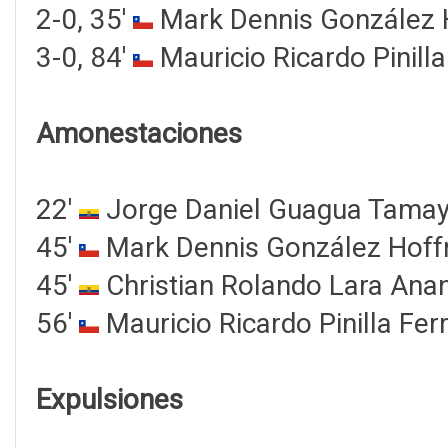
2-0, 35'
Mark Dennis González
3-0, 84'
Mauricio Ricardo Pinilla
Amonestaciones
22'
Jorge Daniel Guagua Tama
45'
Mark Dennis González Hof
45'
Christian Rolando Lara Ana
56'
Mauricio Ricardo Pinilla Fer
Expulsiones