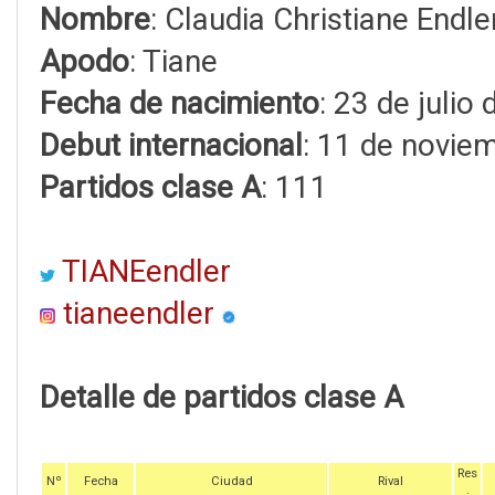
Nombre
: Claudia Christiane Endle
Apodo
: Tiane
Fecha de nacimiento
: 23 de julio
Debut internacional
: 11 de novie
Partidos clase A
: 111
TIANEendler
tianeendler
Detalle de partidos clase A
Res
Nº
Fecha
Ciudad
Rival
.