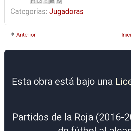
Categorías:
Jugadoras
Anterior
Inic
Esta obra está bajo una
Lic
Partidos de la Roja (2016-2
de fútbol al alc