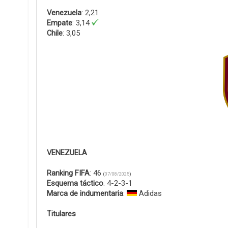
Venezuela
: 2,21
Empate
: 3,14
Chile
: 3,05
VENEZUELA
Ranking FIFA
: 46
(
07/08/2025
)
Esquema táctico
: 4-2-3-1
Marca de indumentaria
:
Adidas
Titulares