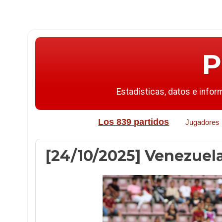
P
Estadísticas, datos e infor
Los 839 partidos
Jugadores
[24/10/2025] Venezuela-