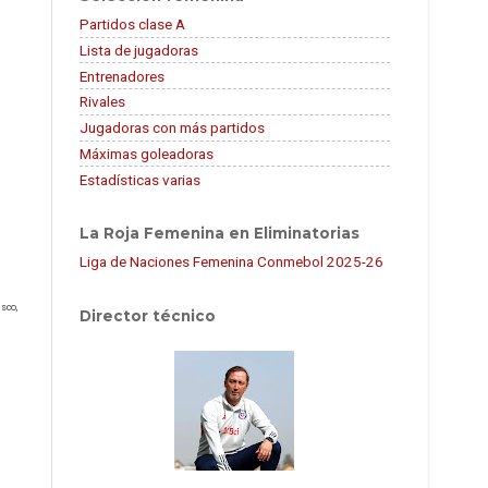
Partidos clase A
Lista de jugadoras
Entrenadores
Rivales
Jugadoras con más partidos
Máximas goleadoras
Estadísticas varias
La Roja Femenina en Eliminatorias
Liga de Naciones Femenina Conmebol 2025-26
sco,
Director técnico