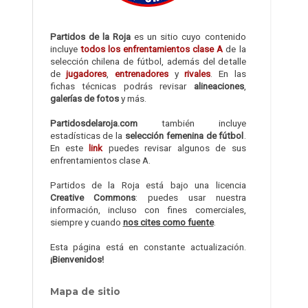
Partidos de la Roja
es un sitio cuyo contenido
incluye
todos los enfrentamientos clase A
de la
selección chilena de fútbol, además del detalle
de
jugadores
,
entrenadores
y
rivales
. En las
fichas técnicas podrás revisar
alineaciones
,
galerías de fotos
y más.
Partidosdelaroja.com
también incluye
estadísticas de la
selección femenina de fútbol
.
En este
link
puedes revisar algunos de sus
enfrentamientos clase A.
Partidos de la Roja está bajo una licencia
Creative Commons
: puedes usar nuestra
información, incluso con fines comerciales,
siempre y cuando
nos cites como fuente
.
Esta página está en constante actualización.
¡Bienvenidos!
Mapa de sitio