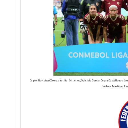
De pie: Nayluisa Cáceres, Yenifer Giménez, Gabriela García, Deyna Castellanos, 
Bárbara Martínez Flor