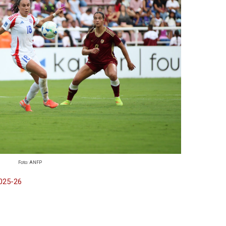
Foto: ANFP
025-26