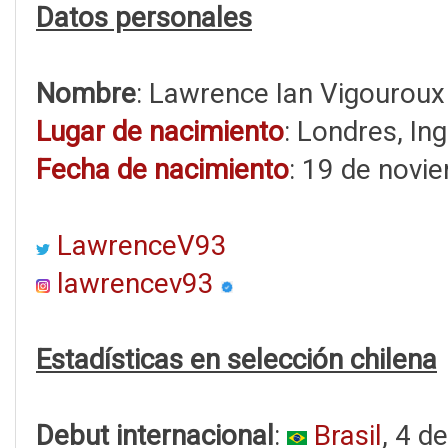
Datos personales
Nombre
: Lawrence Ian Vigouroux
Lugar de nacimiento
: Londres, In
Fecha de nacimiento
: 19 de novi
LawrenceV93
lawrencev93
Estadísticas en selección chilena
Debut internacional
:
Brasil
, 4 d