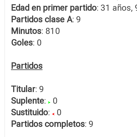
Edad en primer partido
: 31 años,
Partidos clase A
: 9
Minutos
: 810
Goles
: 0
Partidos
Titular
: 9
Suplente
:
0
Sustituido
:
0
Partidos completos
: 9