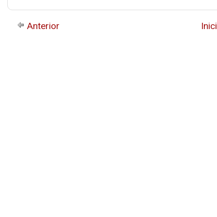
Anterior
Inic