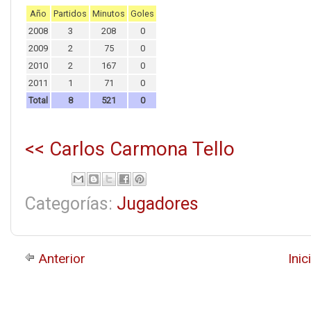
Año
Partidos
Minutos
Goles
2008
3
208
0
2009
2
75
0
2010
2
167
0
2011
1
71
0
Total
8
521
0
<< Carlos Carmona Tello
Categorías:
Jugadores
Anterior
Inic