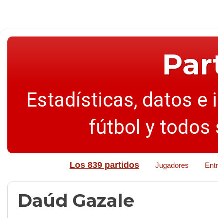
Par
Estadísticas, datos e 
fútbol y todos
Los 839 partidos
Jugadores
Ent
Daúd Gazale