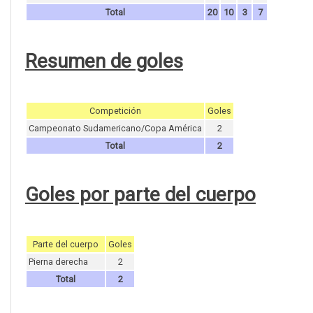
Total
20
10
3
7
Resumen de goles
Competición
Goles
Campeonato Sudamericano/Copa América
2
Total
2
Goles por parte del cuerpo
Parte del cuerpo
Goles
Pierna derecha
2
Total
2