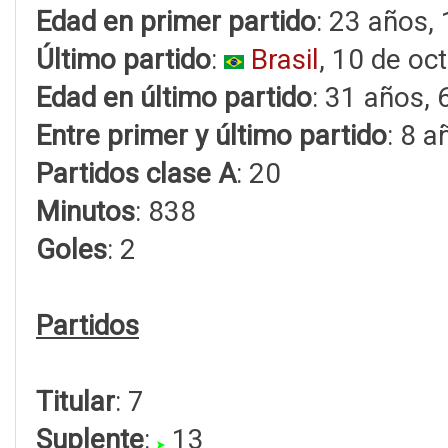
Edad en primer partido
: 23 años,
Último partido
:
Brasil
, 10 de oc
Edad en último partido
: 31 años, 
Entre primer y último partido
: 8 
Partidos clase A
: 20
Minutos
: 838
Goles
: 2
Partidos
Titular
: 7
Suplente
:
13