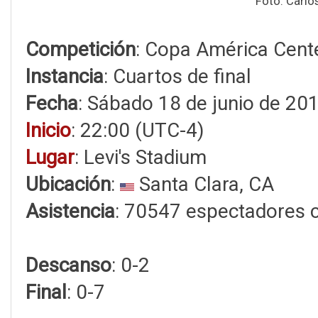
Foto: Carlo
Competición
: Copa América Cent
Instancia
: Cuartos de final
Fecha
: Sábado 18 de junio de 20
Inicio
: 22:00 (UTC-4)
Lugar
: Levi's Stadium
Ubicación
:
Santa Clara, CA
Asistencia
: 70547 espectadores 
Descanso
: 0-2
Final
: 0-7