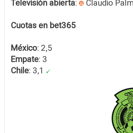
Televisión abierta
:
Claudio Pal
Cuotas en bet365
México
: 2,5
Empate
: 3
Chile
: 3,1