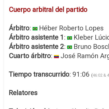
Cuerpo arbitral del partido
Árbitro
:
Héber Roberto Lopes
Árbitro asistente 1
:
Kleber Lúcio
Árbitro asistente 2
:
Bruno Bosch
Cuarto árbitro
:
José Ramón Arg
Tiempo transcurrido
: 91:06
(
46:02 & 
Relatores