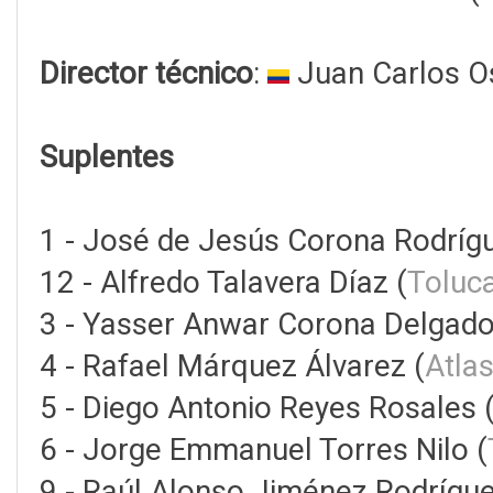
Director técnico
:
Juan Carlos O
Suplentes
1 - José de Jesús Corona Rodrígu
12 - Alfredo Talavera Díaz (
Toluc
3 - Yasser Anwar Corona Delgado
4 - Rafael Márquez Álvarez (
Atla
5 - Diego Antonio Reyes Rosales 
6 - Jorge Emmanuel Torres Nilo (
9 - Raúl Alonso Jiménez Rodrígue