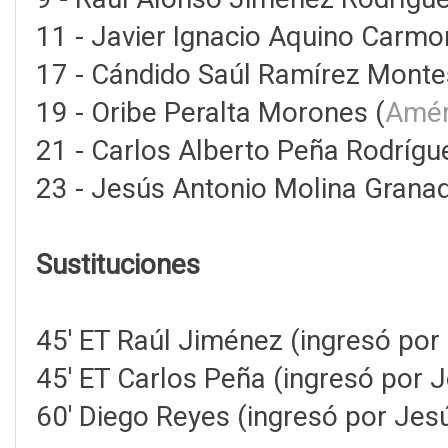
11 - Javier Ignacio Aquino Carmo
17 - Cándido Saúl Ramírez Monte
19 - Oribe Peralta Morones (
Amér
21 - Carlos Alberto Peña Rodrígu
23 - Jesús Antonio Molina Granad
Sustituciones
45' ET Raúl Jiménez (ingresó por
45' ET Carlos Peña (ingresó por 
60' Diego Reyes (ingresó por Je