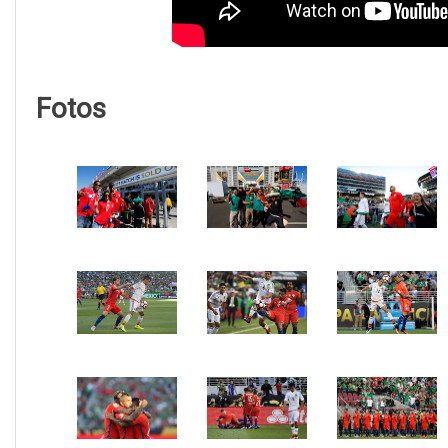
Fotos