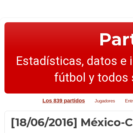
Par
Estadísticas, datos e 
fútbol y todos
Los 839 partidos
Jugadores
Ent
[18/06/2016] México-Ch