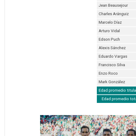
Jean Beausejour
Charles Aránguiz
Marcelo Díaz
Arturo Vidal
Edson Puch
Alexis Sánchez
Eduardo Vargas
Francisco Silva
Enzo Roco
Mark González
Edad promedio titula
Edad promedio tot