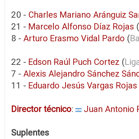
20 -
Charles Mariano Aránguiz Sa
21 -
Marcelo Alfonso Díaz Rojas
8 -
Arturo Erasmo Vidal Pardo
(
Ba
22 -
Edson Raúl Puch Cortez
(
Lig
7 -
Alexis Alejandro Sánchez Sán
11 -
Eduardo Jesús Vargas Rojas
Director técnico
:
Juan Antonio P
Suplentes