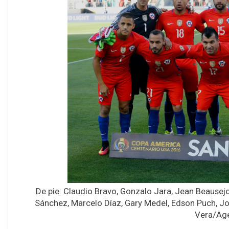
De pie: Claudio Bravo, Gonzalo Jara, Jean Beausejo
Sánchez, Marcelo Díaz, Gary Medel, Edson Puch, Jo
Vera/Age