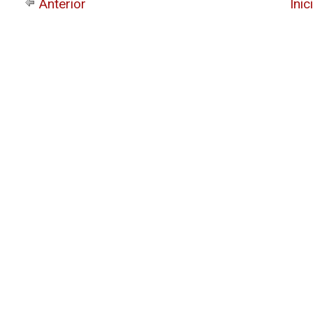
Anterior
Inic