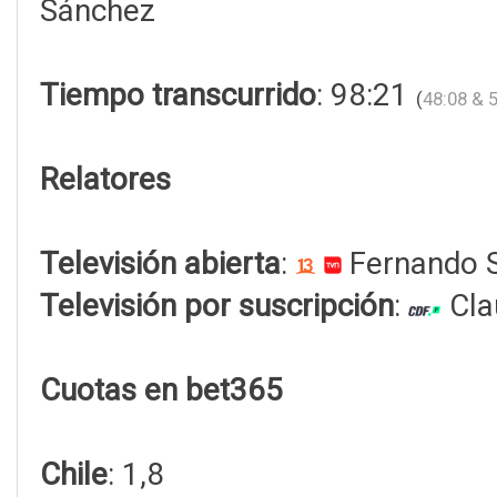
Sánchez
Tiempo transcurrido
: 98:21
(
48:08 & 
Relatores
Televisión abierta
:
Fernando S
Televisión por suscripción
:
Cla
Cuotas en bet365
Chile
: 1,8