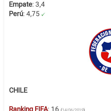
Empate
: 3,4
Perú
: 4,75
CHILE
Ranking FIFA
: 16
(
14/06/2019
)