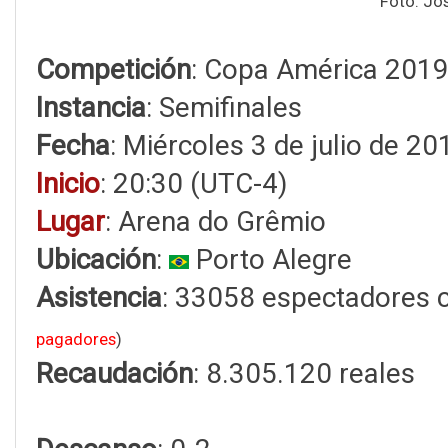
Foto: Jo
Competición
: Copa América 201
Instancia
: Semifinales
Fecha
: Miércoles 3 de julio de 20
Inicio
: 20:30 (UTC-4)
Lugar
: Arena do Grêmio
Ubicación
:
Porto Alegre
Asistencia
: 33058 espectadores 
pagadores
)
Recaudación
: 8.305.120 reales