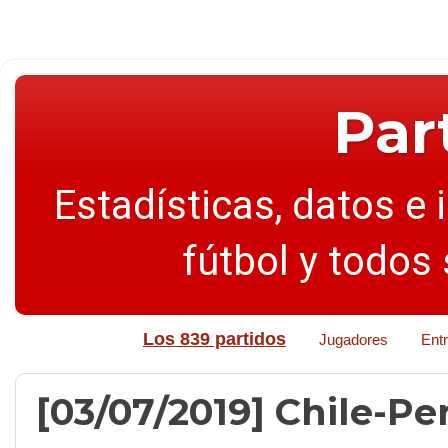
Par
Estadísticas, datos e 
fútbol y todos
Los 839 partidos
Jugadores
Ent
[03/07/2019] Chile-Per