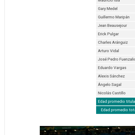
Mauricio Isla
Gary Medel
Guillermo Maripán
Jean Beausejour
Erick Pulgar
Charles Aránguiz
Arturo Vidal
José Pedro Fuenzali
Eduardo Vargas
Alexis Sánchez
Ángelo Sagal
Nicolás Castillo
Edad promedio titula
Edad promedio tot