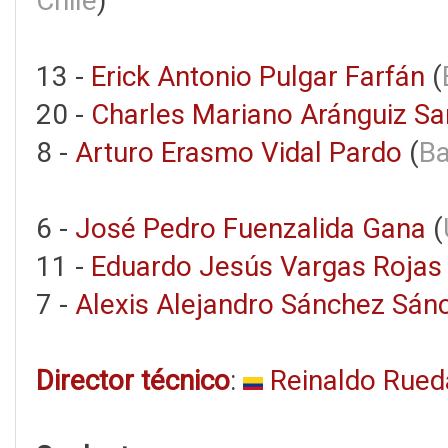
Chile
)
13 -
Erick Antonio Pulgar Farfán
(
20 -
Charles Mariano Aránguiz Sa
8 -
Arturo Erasmo Vidal Pardo
(
Ba
6 -
José Pedro Fuenzalida Gana
(
11 -
Eduardo Jesús Vargas Rojas
7 -
Alexis Alejandro Sánchez Sán
Director técnico
:
Reinaldo Rued