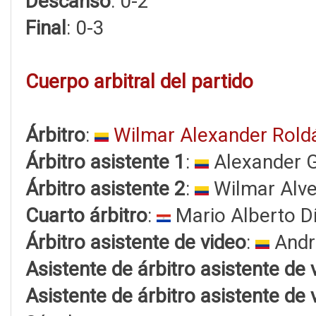
Descanso
: 0-2
Final
: 0-3
Cuerpo arbitral del partido
Árbitro
:
Wilmar Alexander Rold
Árbitro asistente 1
:
Alexander G
Árbitro asistente 2
:
Wilmar Alve
Cuarto árbitro
:
Mario Alberto D
Árbitro asistente de video
:
Andr
Asistente de árbitro asistente de 
Asistente de árbitro asistente de 