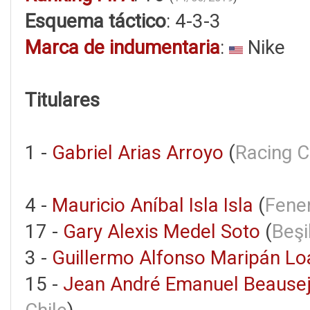
Esquema táctico
: 4-3-3
Marca de indumentaria
:
Nike
Titulares
1 -
Gabriel Arias Arroyo
(
Racing C
4 -
Mauricio Aníbal Isla Isla
(
Fene
17 -
Gary Alexis Medel Soto
(
Beşi
3 -
Guillermo Alfonso Maripán Lo
15 -
Jean André Emanuel Beausej