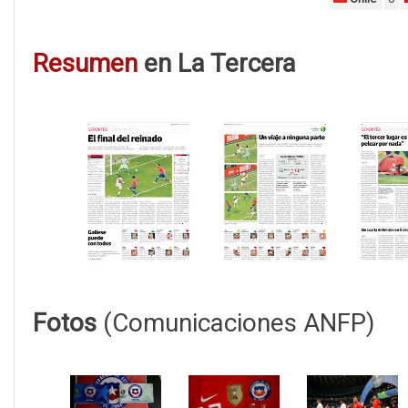
Resumen
en La Tercera
Fotos
(Comunicaciones ANFP)