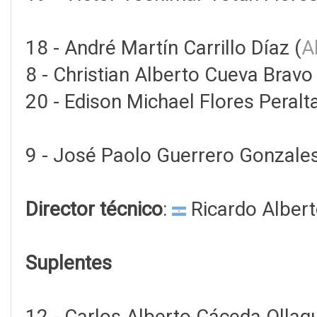
18 - André Martín Carrillo Díaz (
A
8 - Christian Alberto Cueva Bravo 
20 - Edison Michael Flores Peralta
9 - José Paolo Guerrero Gonzales
Director técnico
:
Ricardo Alber
Suplentes
12 - Carlos Alberto Cáceda Ollag