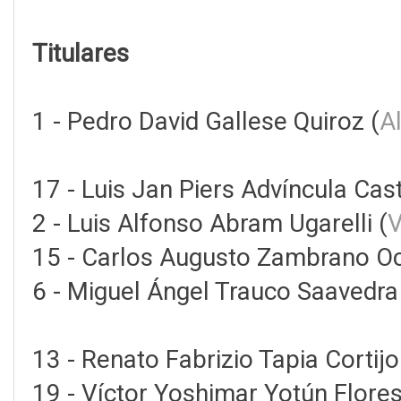
Titulares
1 - Pedro David Gallese Quiroz (
A
17 - Luis Jan Piers Advíncula Castr
2 - Luis Alfonso Abram Ugarelli (
V
15 - Carlos Augusto Zambrano Oc
6 - Miguel Ángel Trauco Saavedra
13 - Renato Fabrizio Tapia Cortijo
19 - Víctor Yoshimar Yotún Flores