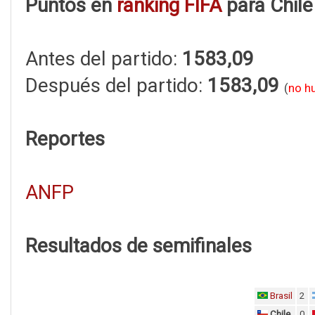
Puntos en
ranking FIFA
para Chile
Antes del partido:
1583,09
Después del partido:
1583,09
(
no h
Reportes
ANFP
Resultados de semifinales
Brasil
2
Chile
0