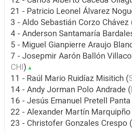
21 - Patricio Leonel Álvarez Nogu
3 - Aldo Sebastián Corzo Chávez 
4 - Anderson Santamaría Bardales
5 - Miguel Gianpierre Araujo Blan
7 - Josepmir Aarón Ballón Villaco
CHI
)
11 - Raúl Mario Ruidíaz Misitich (
14 - Andy Jorman Polo Andrade (
16 - Jesús Emanuel Pretell Panta 
22 - Alexander Martín Marquipño 
23 - Christofer Gonzales Crespo 