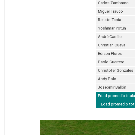
Carlos Zambrano
Miguel Trauco
Renato Tapia
Yoshimar Yotún
André Carrillo
Christian Cueva
Edison Flores
Paolo Guerrero
Christofer Gonzales
Andy Polo
Josepmir Ballón
Edad promedio titula
Edad promedio tot