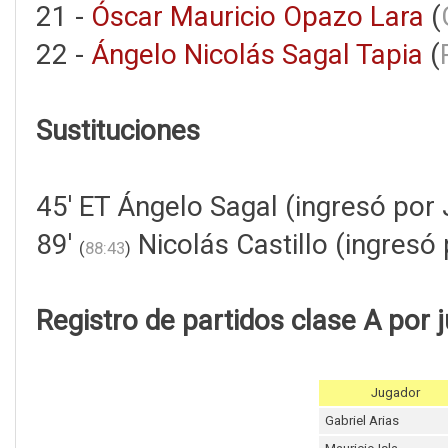
21 -
Óscar Mauricio Opazo Lara
(
22 -
Ángelo Nicolás Sagal Tapia
(
Sustituciones
45' ET Ángelo Sagal (ingresó por
89'
Nicolás Castillo (ingresó
(
88:43
)
Registro de partidos clase A por 
Jugador
Gabriel Arias