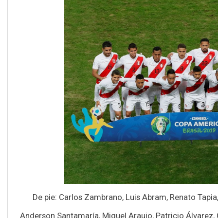
De pie: Carlos Zambrano, Luis Abram, Renato Tapia,
Anderson Santamaría, Miguel Araujo, Patricio Álvarez,