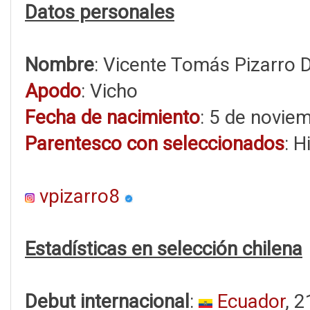
Datos personales
Nombre
: Vicente Tomás Pizarro 
Apodo
: Vicho
Fecha de nacimiento
: 5 de novie
Parentesco con seleccionados
: H
vpizarro8
Estadísticas en selección chilena
Debut internacional
:
Ecuador
, 