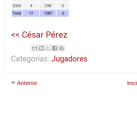
2026
4
298
0
Total
17
1087
0
<< César Pérez
Categorías:
Jugadores
Anterior
Inic