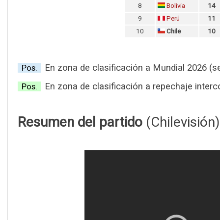
8
Bolivia
14
9
Perú
11
10
Chile
10
En zona de clasificación a Mundial 2026 (se
Pos.
En zona de clasificación a repechaje interc
Pos.
Resumen del partido
(Chilevisión)