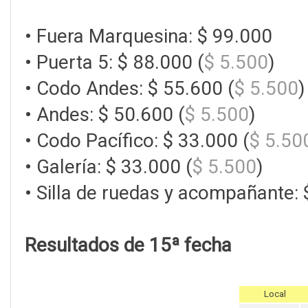
• Fuera Marquesina: $ 99.000
• Puerta 5: $ 88.000 (
$ 5.500
)
• Codo Andes: $ 55.600 (
$ 5.500
)
• Andes: $ 50.600 (
$ 5.500
)
• Codo Pacífico: $ 33.000 (
$ 5.50
• Galería: $ 33.000 (
$ 5.500
)
• Silla de ruedas y acompañante:
Resultados de 15ª fecha
Local