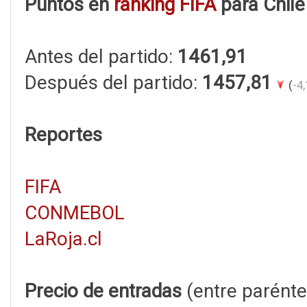
Puntos en
ranking FIFA
para Chile
Antes del partido:
1461,91
Después del partido:
1457,81
(
-4,
Reportes
FIFA
CONMEBOL
LaRoja.cl
Precio de entradas
(entre paréntes