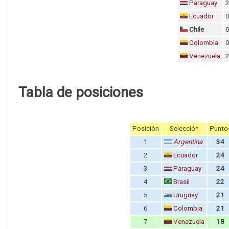
Paraguay
Ecuador
Chile
Colombia
Venezuela
Tabla de posiciones
Posición
Selección
Punto
1
Argentina
34
2
Ecuador
2
4
3
Paraguay
24
4
Brasil
22
5
Uruguay
21
6
Colombia
21
7
Venezuela
18