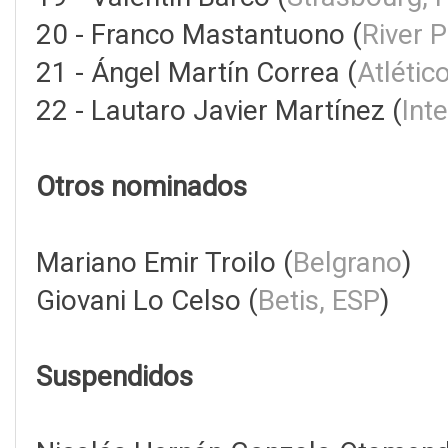
20 - Franco Mastantuono (
River P
21 - Ángel Martín Correa (
Atlétic
22 - Lautaro Javier Martínez (
Int
Otros nominados
Mariano Emir Troilo (
Belgrano
)
Giovani Lo Celso (
Betis, ESP
)
Suspendidos