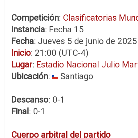
Competición
:
Clasificatorias Mun
Instancia
: Fecha 15
Fecha
: Jueves 5 de junio de 2025
Inicio
: 21:00 (UTC-4)
Lugar
:
Estadio Nacional Julio Ma
Ubicación
:
Santiago
Descanso
: 0-1
Final
: 0-1
Cuerpo arbitral del partido