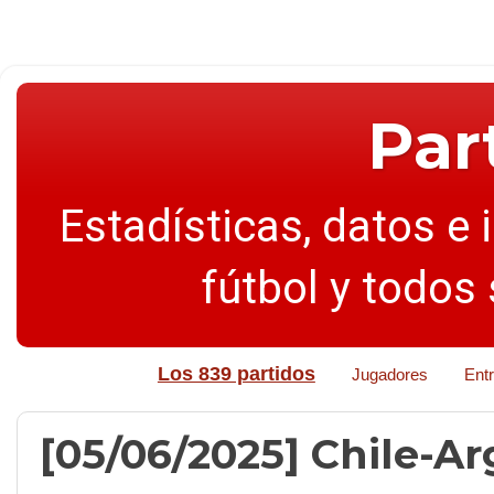
Par
Estadísticas, datos e 
fútbol y todos
Los 839 partidos
Jugadores
Ent
[05/06/2025] Chile-Arg