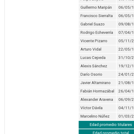
Guillermo Maripán
06/05/
Francisco Sierralta
06/05/
Gabriel Suazo
09/08/
Rodrigo Echeverría
07/04/
Vicente Pizarro
05/11/
Arturo Vidal
22/05/
Lucas Cepeda
31/10/
Alexis Sánchez
19/12/
Darío Osorio
24/01/
Javier Altamirano
21/08/
Fabián Hormazábal
26/04/
Alexander Aravena
06/09/
Víctor Dávila
04/11/
Marcelino Núñez
01/03/
Edad promedio titulares
Edad promedio total