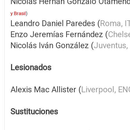
Nicolás Hernán Gonzalo Otamendi
y Brasil
)
Leandro Daniel Paredes (
Roma, I
Enzo Jeremías Fernández (
Chels
Nicolás Iván González (
Juventus,
Lesionados
Alexis Mac Allister (
Liverpool, EN
Sustituciones