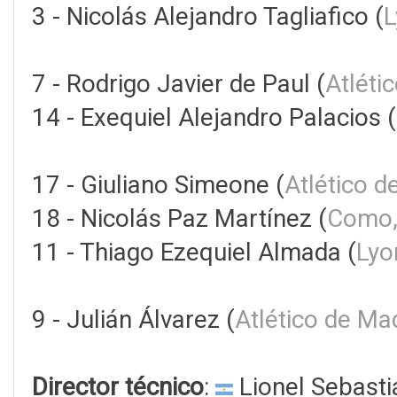
3 - Nicolás Alejandro Tagliafico (
L
7 - Rodrigo Javier de Paul (
Atléti
14 - Exequiel Alejandro Palacios (
17 - Giuliano Simeone (
Atlético d
18 - Nicolás Paz Martínez (
Como,
11 - Thiago Ezequiel Almada (
Lyo
9 - Julián Álvarez (
Atlético de Ma
Director técnico
:
Lionel Sebasti