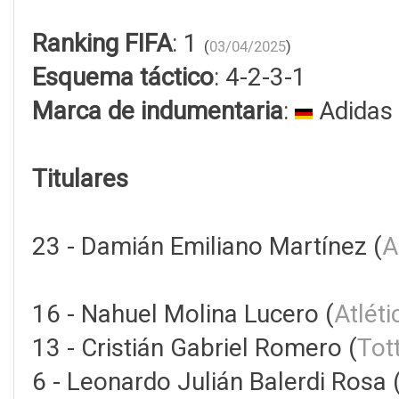
Ranking FIFA
: 1
(
03/04/2025
)
Esquema táctico
: 4-2-3-1
Marca de indumentaria
:
Adidas
Titulares
23 - Damián Emiliano Martínez (
A
16 - Nahuel Molina Lucero (
Atlét
13 - Cristián Gabriel Romero (
Tot
6 - Leonardo Julián Balerdi Rosa 