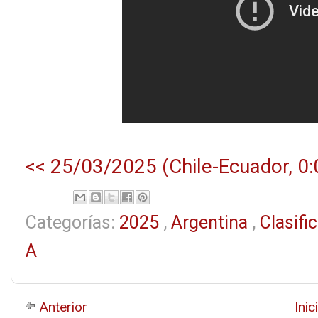
<< 25/03/2025 (Chile-Ecuador, 0:
Categorías:
2025
,
Argentina
,
Clasifi
A
Anterior
Inic