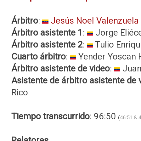
Árbitro
:
Jesús Noel Valenzuela
Árbitro asistente 1
:
Jorge Eliéc
Árbitro asistente 2
:
Tulio Enriq
Cuarto árbitro
:
Yender Yoscan H
Árbitro asistente de video
:
Juan
Asistente de árbitro asistente de 
Rico
Tiempo transcurrido
: 96:50
(
46:51 & 
Relatores