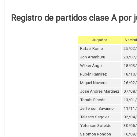
Registro de partidos clase A por 
Jugador
Nacim
Rafael Romo
25/02
Jon Aramburu
23/07
Wilker Ángel
18/03
Rubén Ramírez
18/10
Miguel Navarro
26/02
José Andrés Martínez
07/08
Tomás Rincón
13/01
Jefferson Savarino
11/11
Telasco Segovia
02/04
Yeferson Soteldo
30/06
Salomón Rondón
16/09