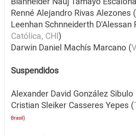
Bianneider Nauj Tamayo Escalona
Renné Alejandro Rivas Alezones (
Leenhan Schnneiderth D'Alessan
Católica, CHI
)
Darwin Daniel Machís Marcano (
V
Suspendidos
Alexander David González Sibulo 
Cristian Sleiker Casseres Yepes (
Brasil
)