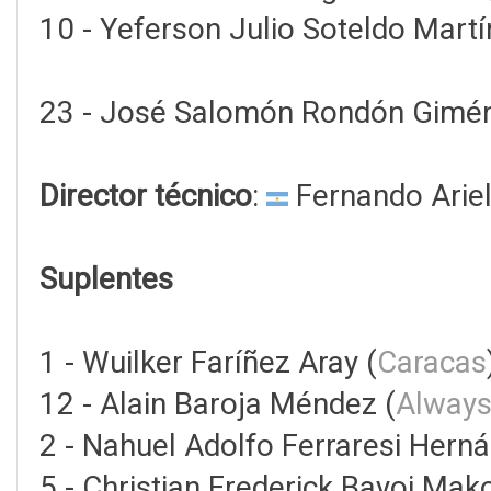
10 - Yeferson Julio Soteldo Martí
23 - José Salomón Rondón Gimén
Director técnico
:
Fernando Ariel
Suplentes
1 - Wuilker Faríñez Aray (
Caracas
12 - Alain Baroja Méndez (
Always
2 - Nahuel Adolfo Ferraresi Hern
5 - Christian Frederick Bayoi Mak