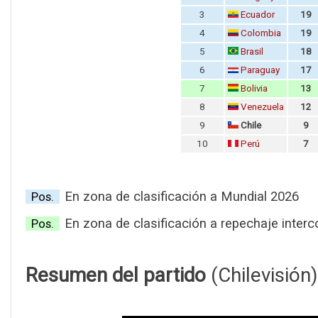
3
Ecuador
19
4
Colombia
1
9
5
Brasil
18
6
Paraguay
17
7
Bolivia
13
8
Venezuela
12
9
Chile
9
10
Perú
7
En zona de clasificación a Mundial 2026
Pos.
En zona de clasificación a repechaje interc
Pos.
Resumen del partido
(Chilevisión)