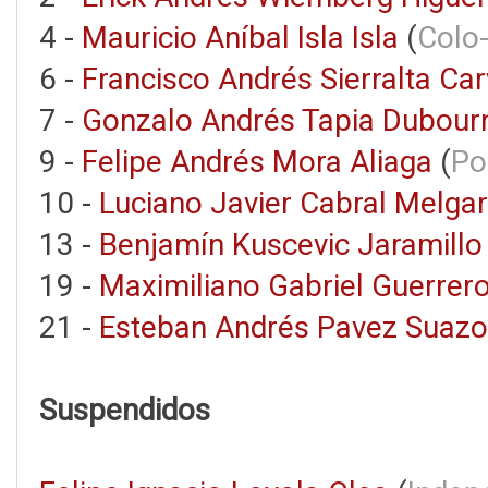
4 -
Mauricio Aníbal Isla Isla
(
Colo
6 -
Francisco Andrés Sierralta Car
7 -
Gonzalo Andrés Tapia Dubour
9 -
Felipe Andrés Mora Aliaga
(
Po
10 -
Luciano Javier Cabral Melgar
13 -
Benjamín Kuscevic Jaramillo
19 -
Maximiliano Gabriel Guerrer
21 -
Esteban Andrés Pavez Suazo
Suspendidos