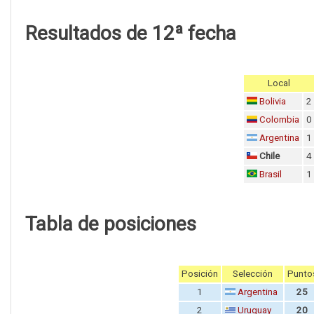
Resultados de 12ª fecha
Local
Bolivia
2
Colombia
0
Argentina
1
Chile
4
Brasil
1
Tabla de posiciones
Posición
Selección
Punto
1
Argentina
25
2
Uruguay
20