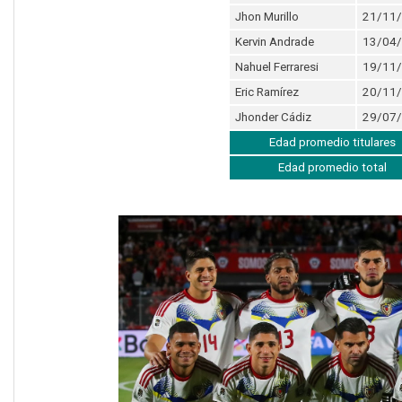
Jhon Murillo
21/11
Kervin Andrade
13/04
Nahuel Ferraresi
19/11
Eric Ramírez
20/11
Jhonder Cádiz
29/07
Edad promedio titulares
Edad promedio total