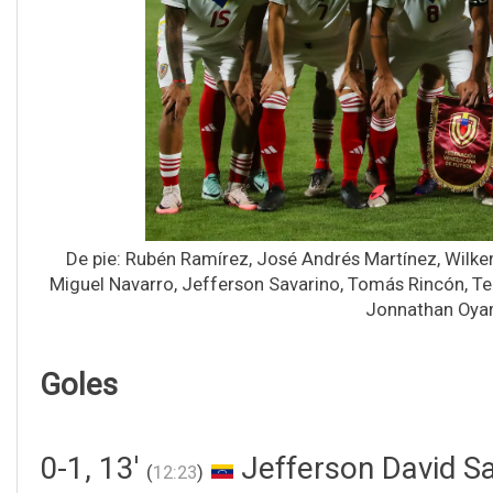
De pie: Rubén Ramírez, José Andrés Martínez, Wilk
Miguel Navarro, Jefferson Savarino, Tomás Rincón, Te
Jonnathan Oyar
Goles
0-1, 13'
Jefferson David Sa
(
12:23
)