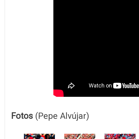
Fotos
(Pepe Alvújar)