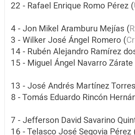
22 - Rafael Enrique Romo Pérez (
4 - Jon Mikel Aramburu Mejías (
R
3 - Wilker José Ángel Romero (
Cr
14 - Rubén Alejandro Ramírez do
15 - Miguel Ángel Navarro Zárate 
13 - José Andrés Martínez Torres
8 - Tomás Eduardo Rincón Hernán
7 - Jefferson David Savarino Quin
16 - Telasco José Segovia Pérez 