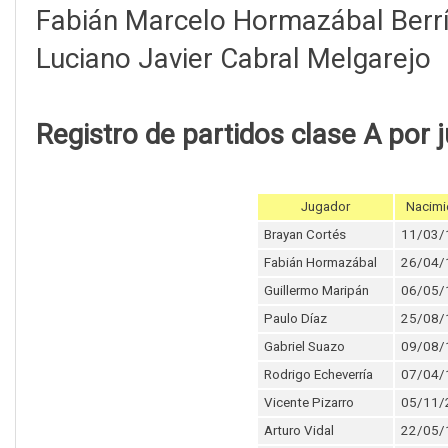
Fabián Marcelo Hormazábal Berr
Luciano Javier Cabral Melgarejo
Registro de partidos clase A por 
Jugador
Nacimi
Brayan Cortés
11/03/
Fabián Hormazábal
26/04/
Guillermo Maripán
06/05/
Paulo Díaz
25/08/
Gabriel Suazo
09/08/
Rodrigo Echeverría
07/04/
Vicente Pizarro
05/11/
Arturo Vidal
22/05/