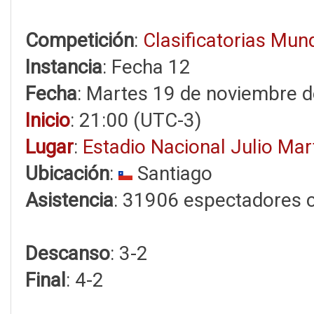
Competición
:
Clasificatorias Mun
Instancia
: Fecha 12
Fecha
: Martes 19 de noviembre 
Inicio
: 21:00 (UTC-3)
Lugar
:
Estadio Nacional Julio Ma
Ubicación
:
Santiago
Asistencia
: 31906 espectadores 
Descanso
: 3-2
Final
: 4-2