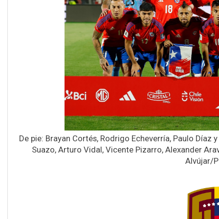
De pie: Brayan Cortés, Rodrigo Echeverría, Paulo Díaz 
Suazo, Arturo Vidal, Vicente Pizarro, Alexander Ar
Alvújar/P