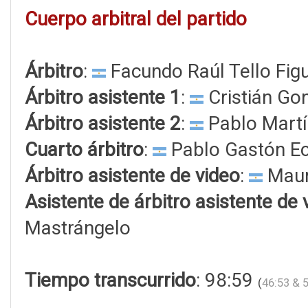
Cuerpo arbitral del partido
Árbitro
:
Facundo Raúl Tello Fig
Árbitro asistente 1
:
Cristián Go
Árbitro asistente 2
:
Pablo Martí
Cuarto árbitro
:
Pablo Gastón Ec
Árbitro asistente de video
:
Maur
Asistente de árbitro asistente de 
Mastrángelo
Tiempo transcurrido
: 98:59
(
46:53 & 