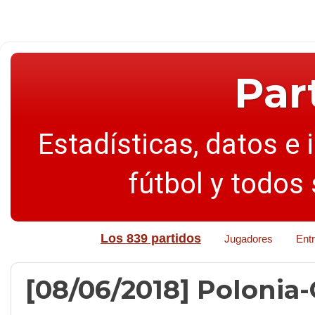
Par
Estadísticas, datos e 
fútbol y todos
Los 839 partidos
Jugadores
Ent
[08/06/2018] Polonia-C