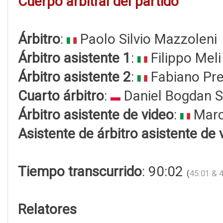
Cuerpo arbitral del partido
Árbitro
:
Paolo Silvio Mazzoleni
Árbitro asistente 1
:
Filippo Meli
Árbitro asistente 2
:
Fabiano Pre
Cuarto árbitro
:
Daniel Bogdan S
Árbitro asistente de video
:
Marc
Asistente de árbitro asistente de 
Tiempo transcurrido
: 90:02
(
45:01 & 
Relatores