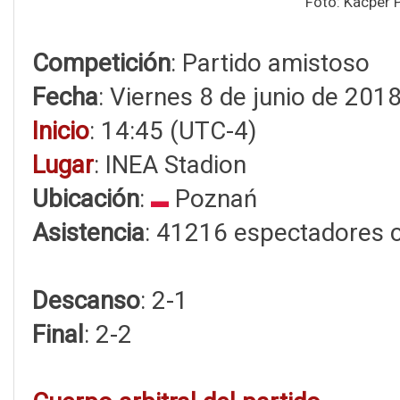
Foto: Kacper 
Competición
: Partido amistoso
Fecha
: Viernes 8 de junio de 201
Inicio
: 14:45 (UTC-4)
Lugar
: INEA Stadion
Ubicación
:
Poznań
Asistencia
: 41216 espectadores 
Descanso
: 2-1
Final
: 2-2