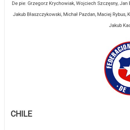
De pie: Grzegorz Krychowiak, Wojciech Szczęsny, Jan 
Jakub Błaszczykowski, Michał Pazdan, Maciej Rybus, Kar
Jakub Ka
CHILE