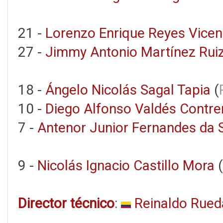
21 -
Lorenzo Enrique Reyes Vicen
27 -
Jimmy Antonio Martínez Rui
18 -
Ángelo Nicolás Sagal Tapia
(
10 -
Diego Alfonso Valdés Contre
7 -
Antenor Junior Fernandes da Si
9 -
Nicolás Ignacio Castillo Mora
(
Director técnico
:
Reinaldo Rued