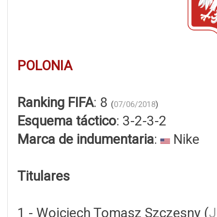
POLONIA
Ranking FIFA
: 8
(
07/06/2018
)
Esquema táctico
: 3-2-3-2
Marca de indumentaria
:
Nike
Titulares
1 - Wojciech Tomasz Szczęsny (
J