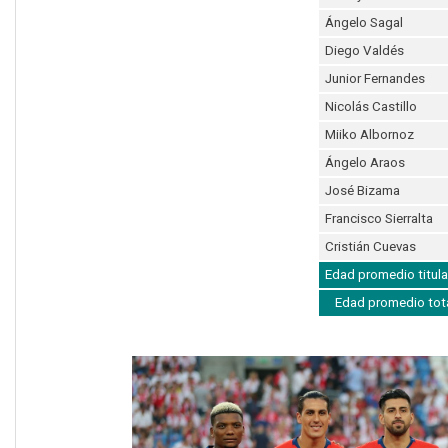
Ángelo Sagal
Diego Valdés
Junior Fernandes
Nicolás Castillo
Miiko Albornoz
Ángelo Araos
José Bizama
Francisco Sierralta
Cristián Cuevas
Edad promedio titula
Edad promedio tot