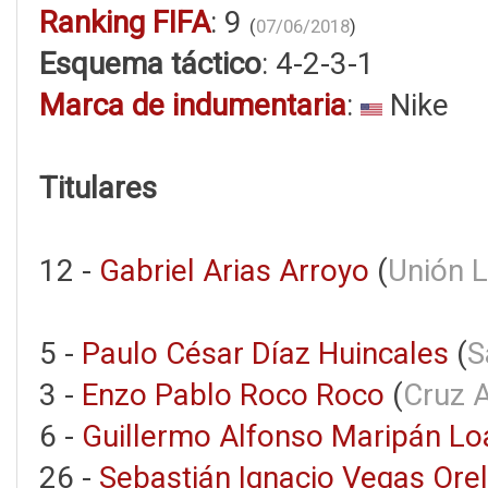
Ranking FIFA
: 9
(
07/06/2018
)
Esquema táctico
: 4-2-3-1
Marca de indumentaria
:
Nike
Titulares
12 -
Gabriel Arias Arroyo
(
Unión L
5 -
Paulo César Díaz Huincales
(
S
3 -
Enzo Pablo Roco Roco
(
Cruz 
6 -
Guillermo Alfonso Maripán Lo
26 -
Sebastián Ignacio Vegas Ore