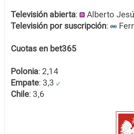
Televisión abierta
:
Alberto Jes
Televisión por suscripción
:
Fern
Cuotas en bet365
Polonia
: 2,14
Empate
: 3,3
Chile
: 3,6