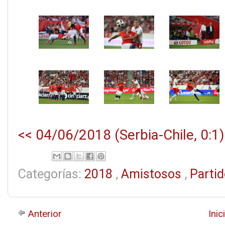
<< 04/06/2018 (Serbia-Chile, 0:1)
Categorías:
2018
,
Amistosos
,
Parti
Anterior
Inic