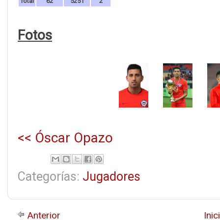
Total
62
5251
2
Fotos
<< Óscar Opazo
Categorías:
Jugadores
Anterior
Inic