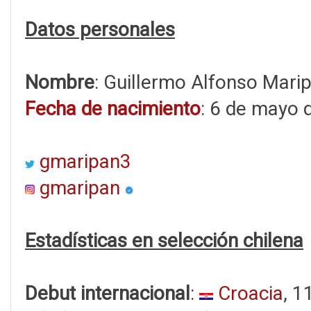
Datos personales
Nombre
: Guillermo Alfonso Mari
Fecha de nacimiento
: 6 de mayo 
gmaripan3
gmaripan
Estadísticas en selección chilena
Debut internacional
:
Croacia
, 1