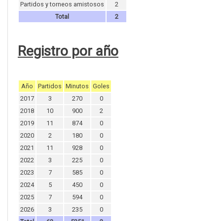
Partidos y torneos amistosos
2
Total
2
Registro por año
Año
Partidos
Minutos
Goles
2017
3
270
0
2018
10
900
2
2019
11
874
0
2020
2
180
0
2021
11
928
0
2022
3
225
0
2023
7
585
0
2024
5
450
0
2025
7
594
0
2026
3
235
0