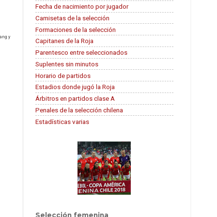
Fecha de nacimiento por jugador
Camisetas de la selección
Formaciones de la selección
ang y
Capitanes de la Roja
Parentesco entre seleccionados
Suplentes sin minutos
Horario de partidos
Estadios donde jugó la Roja
Árbitros en partidos clase A
Penales de la selección chilena
Estadísticas varias
Selección femenina