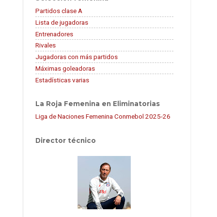
Partidos clase A
Lista de jugadoras
Entrenadores
Rivales
Jugadoras con más partidos
Máximas goleadoras
Estadísticas varias
La Roja Femenina en Eliminatorias
Liga de Naciones Femenina Conmebol 2025-26
Director técnico