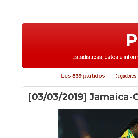
P
Estadísticas, datos e infor
Los 839 partidos
Jugadores
[03/03/2019] Jamaica-Ch