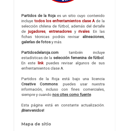
Partidos de la Roja
es un sitio cuyo contenido
incluye
todos los enfrentamientos clase A
de la
selección chilena de fútbol, además del detalle
de
jugadores
,
entrenadores
y
rivales
. En las
fichas técnicas podrás revisar
alineaciones
,
galerías de fotos
y más.
Partidosdelaroja.com
también incluye
estadísticas de la
selección femenina de fútbol
.
En este
link
puedes revisar algunos de sus
enfrentamientos clase A.
Partidos de la Roja está bajo una licencia
Creative Commons
: puedes usar nuestra
información, incluso con fines comerciales,
siempre y cuando
nos cites como fuente
.
Esta página está en constante actualización.
¡Bienvenidos!
Mapa de sitio