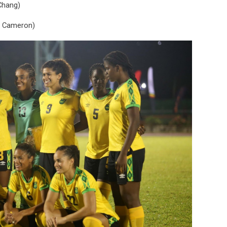
Chang)
y Cameron)