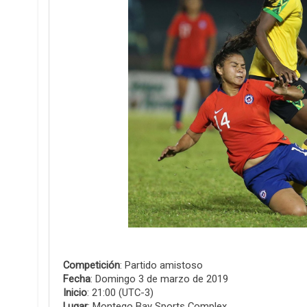
Competición
: Partido amistoso
Fecha
: Domingo 3 de marzo de 2019
Inicio
: 21:00 (UTC-3)
Lugar
: Montego Bay Sports Complex