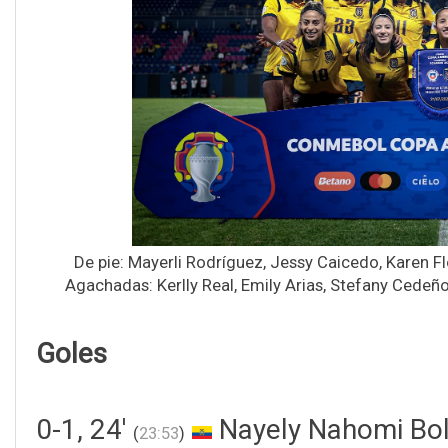
De pie: Mayerli Rodríguez, Jessy Caicedo, Karen Fl
Agachadas: Kerlly Real, Emily Arias, Stefany Cedeñ
Goles
0-1, 24'
Nayely Nahomi Bol
(
23:53
)