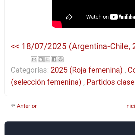
<< 18/07/2025 (Argentina-Chile, 
Categorías:
2025 (Roja femenina)
,
C
(selección femenina)
,
Partidos clas
Anterior
Inic