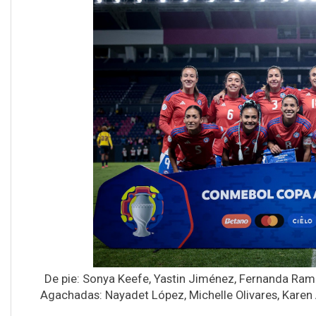
De pie: Sonya Keefe, Yastin Jiménez, Fernanda Ramír
Agachadas: Nayadet López, Michelle Olivares, Karen 