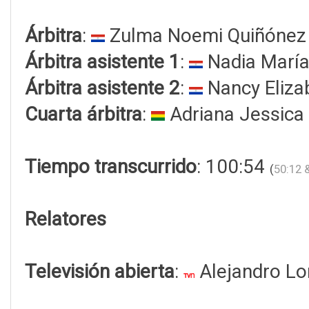
Árbitra
:
Zulma Noemi Quiñónez
Árbitra asistente 1
:
Nadia María
Árbitra asistente 2
:
Nancy Eliza
Cuarta árbitra
:
Adriana Jessica
Tiempo transcurrido
: 100:54
(
50:12 
Relatores
Televisión abierta
:
Alejandro Lo