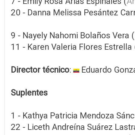
7 - Emily Rosa Arias Espinales (
Am
20 - Danna Melissa Pesántez Ca
9 - Nayely Nahomi Bolaños Vera (
11 - Karen Valeria Flores Estrella 
Director técnico
:
Eduardo Gonz
Suplentes
1 - Kathya Patricia Mendoza Sánc
22 - Liceth Andreína Suárez Lastr