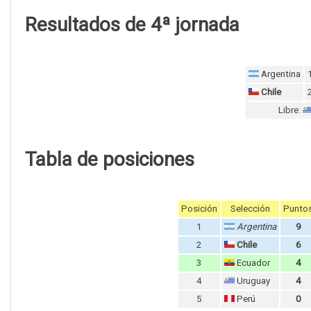
Resultados de 4ª jornada
Argentina
Chile
Libre:
Tabla de posiciones
Posición
Selección
Punto
1
Argentina
9
2
Chile
6
3
Ecuador
4
4
Uruguay
4
5
Perú
0