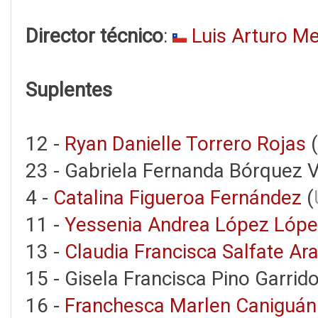
Director técnico
:
Luis Arturo Me
Suplentes
12 -
Ryan Danielle Torrero Rojas
(
23 - Gabriela Fernanda Bórquez V
4 -
Catalina Figueroa Fernández
(
11 -
Yessenia Andrea López Lóp
13 -
Claudia Francisca Salfate Ar
15 - Gisela Francisca Pino Garrido
16 -
Franchesca Marlen Caniguán