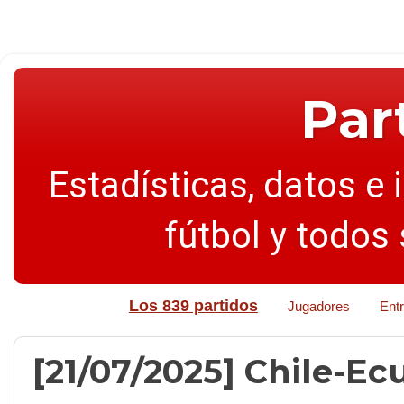
Par
Estadísticas, datos e 
fútbol y todos
Los 839 partidos
Jugadores
Ent
[21/07/2025] Chile-Ecu