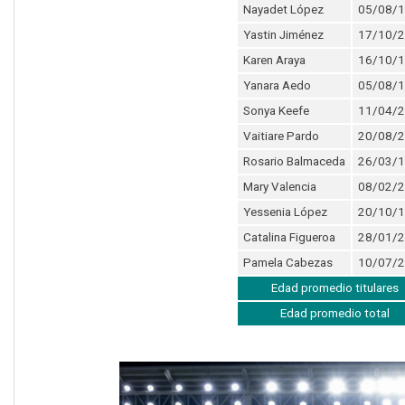
Nayadet López
05/08/
Yastin Jiménez
17/10/
Karen Araya
16/10/
Yanara Aedo
05/08/
Sonya Keefe
11/04/
Vaitiare Pardo
20/08/
Rosario Balmaceda
26/03/
Mary Valencia
08/02/
Yessenia López
20/10/
Catalina Figueroa
28/01/
Pamela Cabezas
10/07/
Edad promedio titulares
Edad promedio total