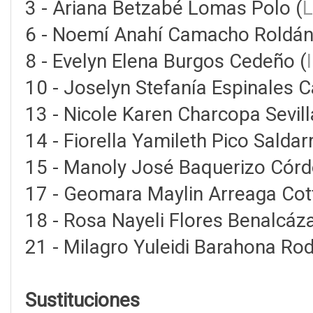
3 - Ariana Betzabé Lomas Polo (
L
6 - Noemí Anahí Camacho Roldán
8 - Evelyn Elena Burgos Cedeño (
10 - Joselyn Stefanía Espinales C
13 - Nicole Karen Charcopa Sevill
14 - Fiorella Yamileth Pico Saldar
15 - Manoly José Baquerizo Córd
17 - Geomara Maylin Arreaga Cot
18 - Rosa Nayeli Flores Benalcáza
21 - Milagro Yuleidi Barahona Rod
Sustituciones