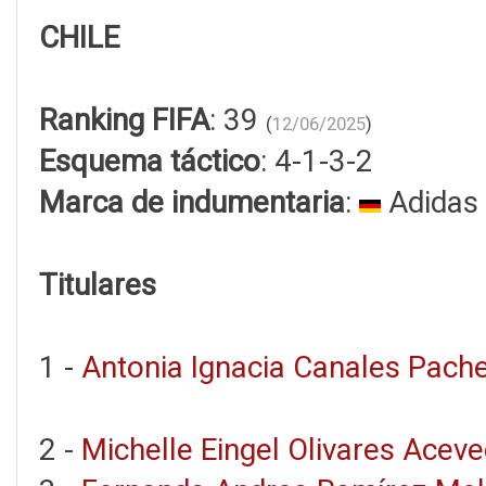
CHILE
Ranking FIFA
: 39
(
12/06/2025
)
Esquema táctico
: 4-1-3-2
Marca de indumentaria
:
Adidas
Titulares
1 -
Antonia Ignacia Canales Pach
2 -
Michelle Eingel Olivares Acev