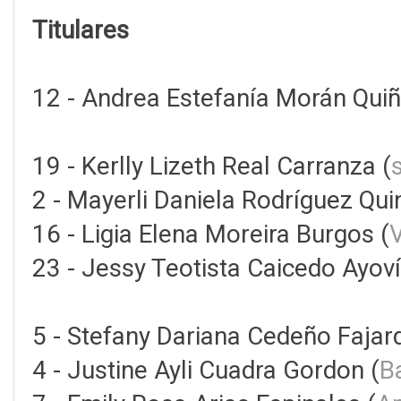
Titulares
12 - Andrea Estefanía Morán Quiñ
19 - Kerlly Lizeth Real Carranza (
2 - Mayerli Daniela Rodríguez Qui
16 - Ligia Elena Moreira Burgos (
V
23 - Jessy Teotista Caicedo Ayoví
5 - Stefany Dariana Cedeño Fajar
4 - Justine Ayli Cuadra Gordon (
B