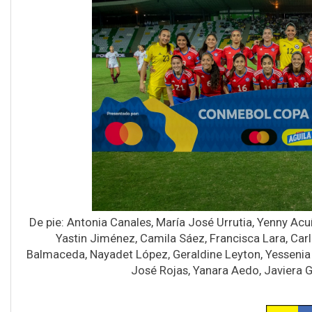
De pie: Antonia Canales, María José Urrutia, Yenny Ac
Yastin Jiménez, Camila Sáez, Francisca Lara, Carl
Balmaceda, Nayadet López, Geraldine Leyton, Yessenia 
José Rojas, Yanara Aedo, Javiera G