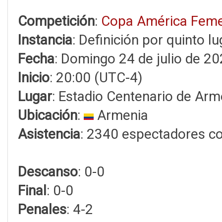
Competición
:
Copa América Feme
Instancia
: Definición por quinto lu
Fecha
: Domingo 24 de julio de 2
Inicio
: 20:00 (UTC-4)
Lugar
: Estadio Centenario de Arm
Ubicación
:
Armenia
Asistencia
: 2340 espectadores c
Descanso
: 0-0
Final
: 0-0
Penales
: 4-2