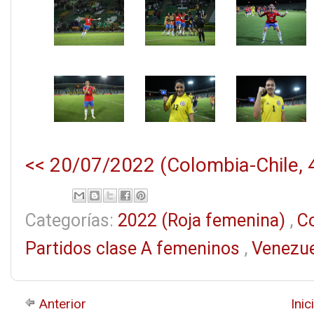
<< 20/07/2022 (Colombia-Chile, 4
Categorías:
2022 (Roja femenina)
,
C
Partidos clase A femeninos
,
Venezue
Anterior
Inic