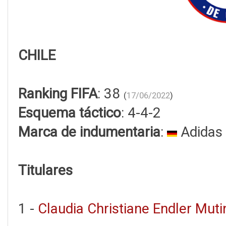
CHILE
Ranking FIFA
: 38
(
17/06/2022
)
Esquema táctico
: 4-4-2
Marca de indumentaria
:
Adidas
Titulares
1 -
Claudia Christiane Endler Mutin