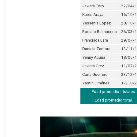
Javiera Toro
22/04/
Karen Araya
16/10/
Yessenia López
20/10/
Rosario Balmaceda
26/03/
Francisca Lara
29/07/
Daniela Zamora
13/11/
Yenny Acuña
18/05/
Javiera Grez
11/07/
Carla Guerrero
23/12/
Yastin Jiménez
17/10/
Edad promedio titulares
Edad promedio total