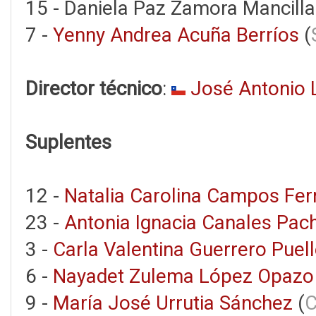
15 - Daniela Paz Zamora Mancilla
7 -
Yenny Andrea Acuña Berríos
(
Director técnico
:
José Antonio 
Suplentes
12 -
Natalia Carolina Campos Fe
23 -
Antonia Ignacia Canales Pac
3 -
Carla Valentina Guerrero Puel
6 -
Nayadet Zulema López Opazo
9 -
María José Urrutia Sánchez
(
C