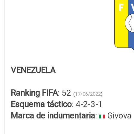
VENEZUELA
Ranking FIFA
: 52
(
17/06/2022
)
Esquema táctico
: 4-2-3-1
Marca de indumentaria
:
Givova