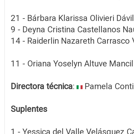
21 - Bárbara Klarissa Olivieri Dávil
9 - Deyna Cristina Castellanos Na
14 - Raiderlin Nazareth Carrasco 
11 - Oriana Yoselyn Altuve Mancil
Directora técnica
:
Pamela Conti
Suplentes
1 - Yessica del Valle Velásquez C