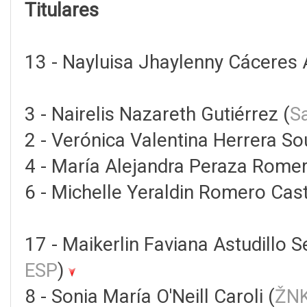
Titulares
13 - Nayluisa Jhaylenny Cáceres
3 - Nairelis Nazareth Gutiérrez (
S
2 - Verónica Valentina Herrera So
4 - María Alejandra Peraza Romer
6 - Michelle Yeraldin Romero Casti
17 - Maikerlin Faviana Astudillo S
ESP
)
8 - Sonia María O'Neill Caroli (
ŽNK