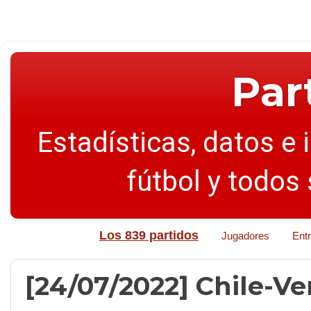
Par
Estadísticas, datos e 
fútbol y todos
Los 839 partidos
Jugadores
Ent
[24/07/2022] Chile-Ven