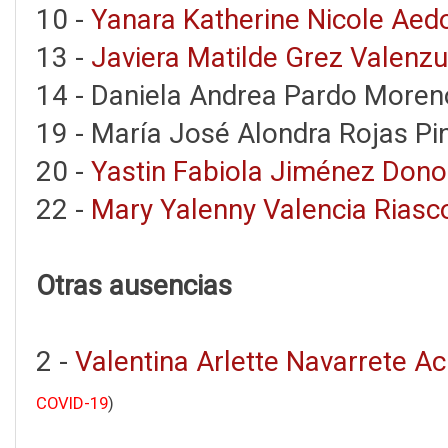
10 -
Yanara Katherine Nicole Ae
13 -
Javiera Matilde Grez Valenzu
14 - Daniela Andrea Pardo Moren
19 - María José Alondra Rojas Pi
20 -
Yastin Fabiola Jiménez Don
22 -
Mary Yalenny Valencia Riasc
Otras ausencias
2 -
Valentina Arlette Navarrete A
COVID-19
)