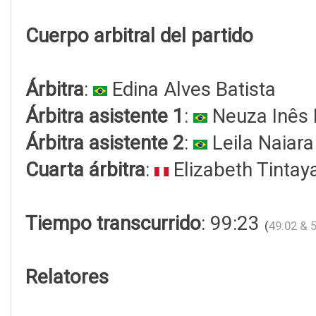
Cuerpo arbitral del partido
Árbitra
:
Edina Alves Batista
Árbitra asistente 1
:
Neuza Inês 
Árbitra asistente 2
:
Leila Naiara
Cuarta árbitra
:
Elizabeth Tintay
Tiempo transcurrido
: 99:23
(
49:02 & 
Relatores