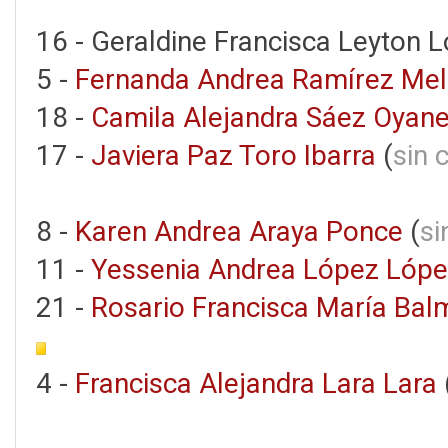
16 - Geraldine Francisca Leyton L
5 -
Fernanda Andrea Ramírez Mel
18 -
Camila Alejandra Sáez Oyan
17 -
Javiera Paz Toro Ibarra
(
sin 
8 -
Karen Andrea Araya Ponce
(
si
11 -
Yessenia Andrea López Lóp
21 -
Rosario Francisca María Bal
4 -
Francisca Alejandra Lara Lara