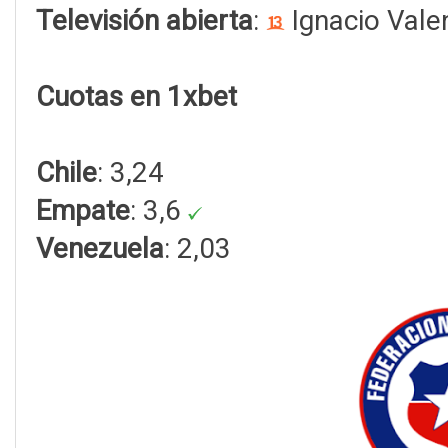
Televisión abierta
:
Ignacio Vale
Cuotas en 1xbet
Chile
: 3,24
Empate
: 3,6
Venezuela
: 2,03