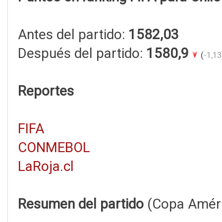
Antes del partido:
1582,03
Después del partido:
1580,9
(
-1,13
Reportes
FIFA
CONMEBOL
LaRoja.cl
Resumen del partido
(Copa Améri