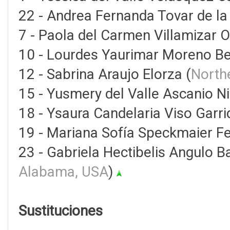
22 - Andrea Fernanda Tovar de la
7 - Paola del Carmen Villamizar 
10 - Lourdes Yaurimar Moreno Be
12 - Sabrina Araujo Elorza (
North
15 - Yusmery del Valle Ascanio Ni
18 - Ysaura Candelaria Viso Garri
19 - Mariana Sofía Speckmaier F
23 - Gabriela Hectibelis Angulo Ba
Alabama, USA
)
Sustituciones