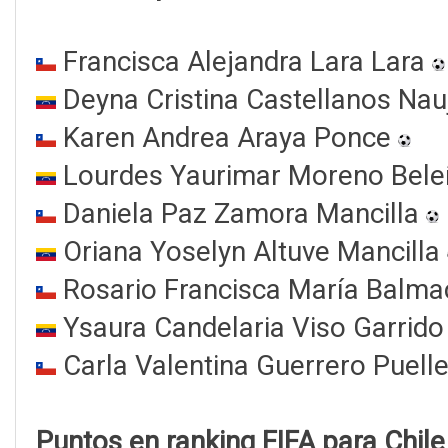
Francisca Alejandra Lara Lara
Deyna Cristina Castellanos Nau
Karen Andrea Araya Ponce
Lourdes Yaurimar Moreno Bel
Daniela Paz Zamora Mancilla
Oriana Yoselyn Altuve Mancilla
Rosario Francisca María Balma
Ysaura Candelaria Viso Garrid
Carla Valentina Guerrero Puell
Puntos en ranking FIFA para Chile