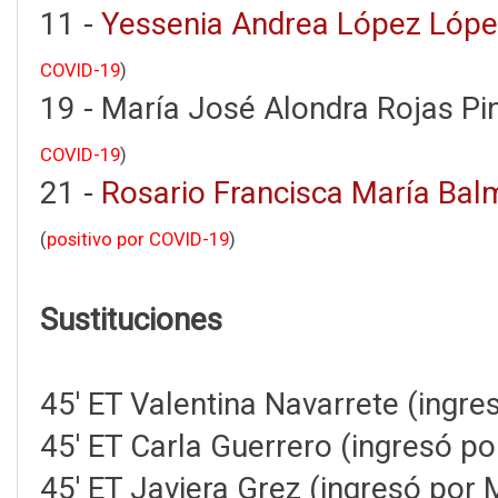
11 -
Yessenia Andrea López Lóp
COVID-19
)
19 - María José Alondra Rojas Pi
COVID-19
)
21 -
Rosario Francisca María Bal
(
positivo por COVID-19
)
Sustituciones
45' ET Valentina Navarrete (ingre
45' ET Carla Guerrero (ingresó p
45' ET Javiera Grez (ingresó por 