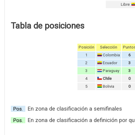
Libre:
Tabla de posiciones
Posición
Selección
Punto
1
Colombia
6
2
Ecuador
3
3
Paraguay
3
4
Chile
0
5
Bolivia
0
En zona de clasificación a semifinales
Pos.
En zona de clasificación a definición por qu
Pos.