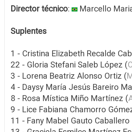
Director técnico
:
Marcello Maria
Suplentes
1 - Cristina Elizabeth Recalde Ca
22 - Gloria Stefani Saleb López (
O
3 - Lorena Beatriz Alonso Ortiz (
M
4 - Daysy María Jesús Bareiro Ma
8 - Rosa Mística Miño Martínez (
A
9 - Lice Fabiana Chamorro Gómez
11 - Fany Mabel Gauto Caballero 
13 - Graciela Esmilce Martínez Es