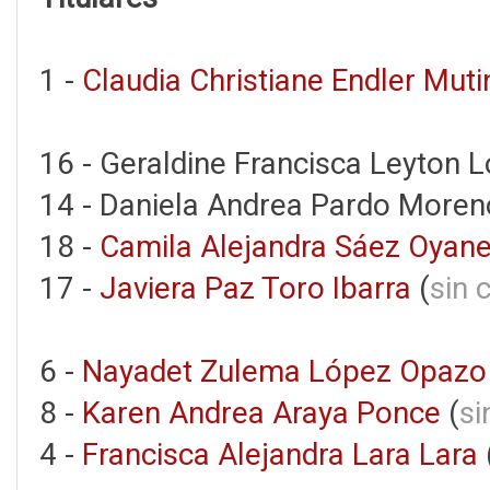
1 -
Claudia Christiane Endler Mutin
16 - Geraldine Francisca Leyton L
14 - Daniela Andrea Pardo Moren
18 -
Camila Alejandra Sáez Oyan
17 -
Javiera Paz Toro Ibarra
(
sin 
6 -
Nayadet Zulema López Opazo
8 -
Karen Andrea Araya Ponce
(
si
4 -
Francisca Alejandra Lara Lara