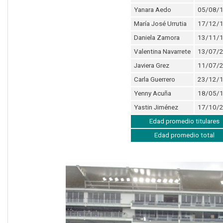
Yanara Aedo
05/08/
María José Urrutia
17/12/
Daniela Zamora
13/11/
Valentina Navarrete
13/07/
Javiera Grez
11/07/
Carla Guerrero
23/12/
Yenny Acuña
18/05/
Yastin Jiménez
17/10/
Edad promedio titulares
Edad promedio total