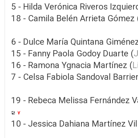
5 - Hilda Verónica Riveros Izquier
18 - Camila Belén Arrieta Gómez 
6 - Dulce María Quintana Giménez
15 - Fanny Paola Godoy Duarte (
J
16 - Ramona Ygnacia Martínez (
L
7 - Celsa Fabiola Sandoval Barrie
19 - Rebeca Melissa Fernández Va
10 - Jessica Dahiana Martínez Vil