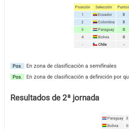
Posición
Selección
Punto
1
Ecuador
3
2
Colombia
3
3
Paraguay
0
4
Bolivia
0
-
Chile
-
En zona de clasificación a semifinales
Pos.
En zona de clasificación a definición por qu
Pos.
Resultados de 2ª jornada
Paraguay
3
Bolivia
0