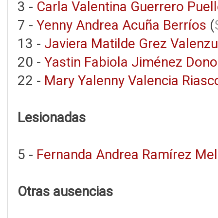
3 -
Carla Valentina Guerrero Puel
7 -
Yenny Andrea Acuña Berríos
(
13 -
Javiera Matilde Grez Valenzu
20 -
Yastin Fabiola Jiménez Don
22 -
Mary Yalenny Valencia Riasc
Lesionadas
5 -
Fernanda Andrea Ramírez Mel
Otras ausencias