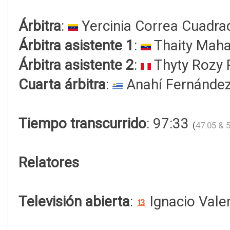
Árbitra
:
Yercinia Correa Cuadra
Árbitra asistente 1
:
Thaity Maha
Árbitra asistente 2
:
Thyty Rozy 
Cuarta árbitra
:
Anahí Fernánde
Tiempo transcurrido
: 97:33
(
47:05 & 
Relatores
Televisión abierta
:
Ignacio Vale