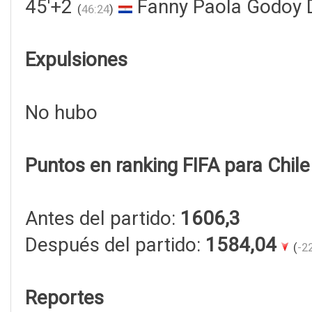
45'+2
Fanny Paola Godoy 
(
46:24
)
Expulsiones
No hubo
Puntos en ranking FIFA para Chile
Antes del partido:
1606,3
Después del partido:
1584,04
(
-2
Reportes