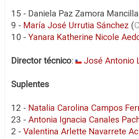
15 - Daniela Paz Zamora Mancilla
9 -
María José Urrutia Sánchez
(
C
10 -
Yanara Katherine Nicole Ae
Director técnico
:
José Antonio 
Suplentes
12 -
Natalia Carolina Campos Fe
23 -
Antonia Ignacia Canales Pac
2 -
Valentina Arlette Navarrete A