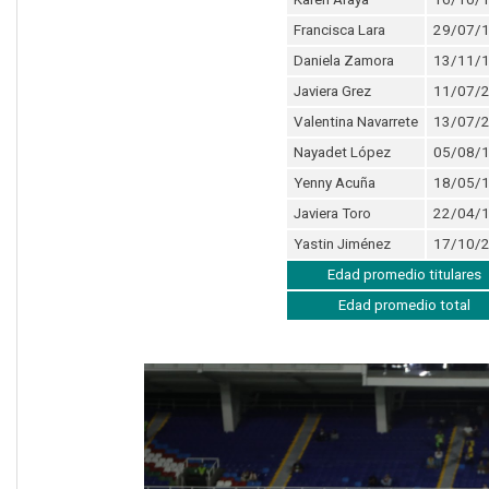
Francisca Lara
29/07/
Daniela Zamora
13/11/
Javiera Grez
11/07/
Valentina Navarrete
13/07/
Nayadet López
05/08/
Yenny Acuña
18/05/
Javiera Toro
22/04/
Yastin Jiménez
17/10/
Edad promedio titulares
Edad promedio total