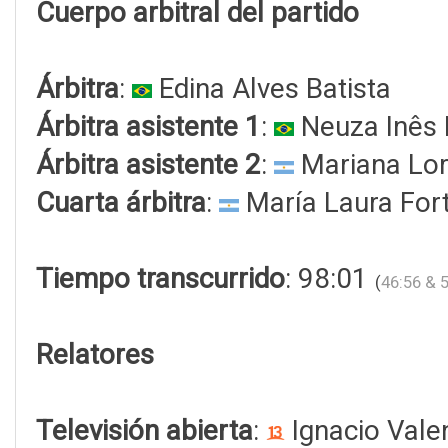
Cuerpo arbitral del partido
Árbitra
:
Edina Alves Batista
Árbitra asistente 1
:
Neuza Inês 
Árbitra asistente 2
:
Mariana Lor
Cuarta árbitra
:
María Laura For
Tiempo transcurrido
: 98:01
(
46:56 & 
Relatores
Televisión abierta
:
Ignacio Vale