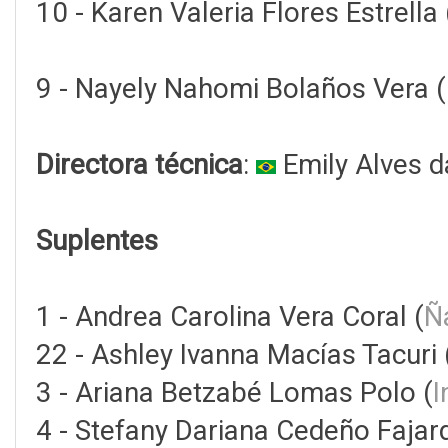
10 - Karen Valeria Flores Estrella 
9 - Nayely Nahomi Bolaños Vera (
Directora técnica
:
Emily Alves 
Suplentes
1 - Andrea Carolina Vera Coral (
Ñ
22 - Ashley Ivanna Macías Tacuri 
3 - Ariana Betzabé Lomas Polo (
I
4 - Stefany Dariana Cedeño Fajar