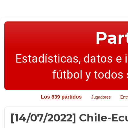
Par
Estadísticas, datos e 
fútbol y todos
Los 839 partidos
Jugadores
Ent
[14/07/2022] Chile-Ecu