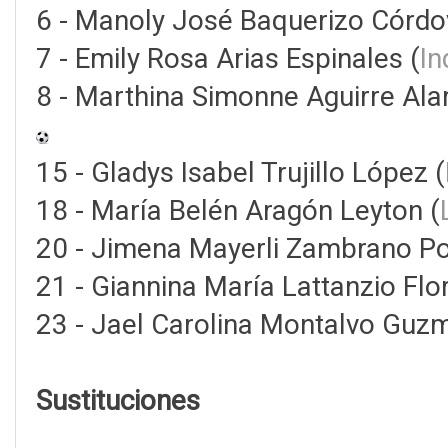
6 - Manoly José Baquerizo Córdo
7 - Emily Rosa Arias Espinales (
In
8 - Marthina Simonne Aguirre Ala
15 - Gladys Isabel Trujillo López (
18 - María Belén Aragón Leyton (
20 - Jimena Mayerli Zambrano Por
21 - Giannina María Lattanzio Flo
23 - Jael Carolina Montalvo Guz
Sustituciones