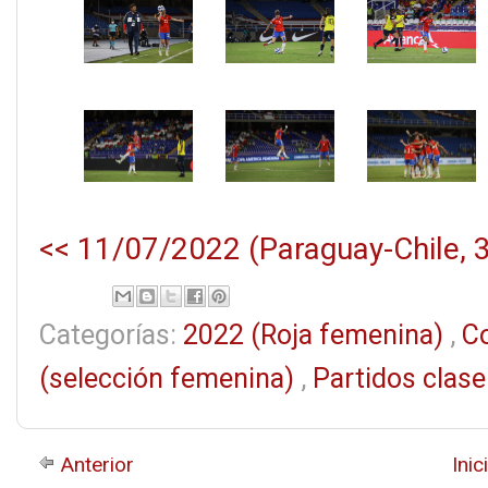
<< 11/07/2022 (Paraguay-Chile, 3
Categorías:
2022 (Roja femenina)
,
C
(selección femenina)
,
Partidos clas
Anterior
Inic