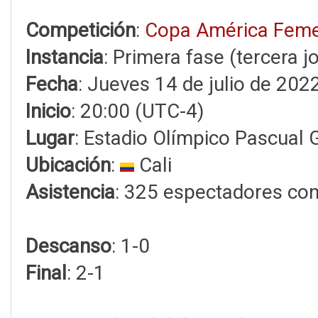
Competición
:
Copa América Feme
Instancia
: Primera fase (tercera j
Fecha
: Jueves 14 de julio de 202
Inicio
: 20:00 (UTC-4)
Lugar
: Estadio Olímpico Pascual 
Ubicación
:
Cali
Asistencia
: 325 espectadores con
Descanso
: 1-0
Final
: 2-1