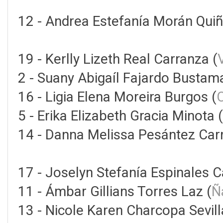
12 - Andrea Estefanía Morán Quiñ
19 - Kerlly Lizeth Real Carranza (
2 - Suany Abigaíl Fajardo Bustam
16 - Ligia Elena Moreira Burgos (
5 - Erika Elizabeth Gracia Minota (
14 - Danna Melissa Pesántez Ca
17 - Joselyn Stefanía Espinales C
11 - Ámbar Gillians Torres Laz (
Ñ
13 - Nicole Karen Charcopa Sevill