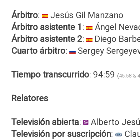
Árbitro
:
Jesús Gil Manzano
Árbitro asistente 1
:
Ángel Neva
Árbitro asistente 2
:
Diego Barbe
Cuarto árbitro
:
Sergey Sergeyev
Tiempo transcurrido
: 94:59
(
45:58 & 
Relatores
Televisión abierta
:
Alberto Jes
Televisión por suscripción
:
Clau