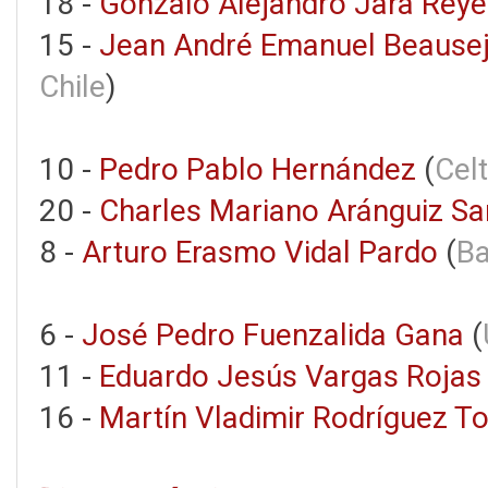
18 -
Gonzalo Alejandro Jara Reye
15 -
Jean André Emanuel Beausej
Chile
)
10 -
Pedro Pablo Hernández
(
Cel
20 -
Charles Mariano Aránguiz Sa
8 -
Arturo Erasmo Vidal Pardo
(
Ba
6 -
José Pedro Fuenzalida Gana
(
11 -
Eduardo Jesús Vargas Rojas
16 -
Martín Vladimir Rodríguez To