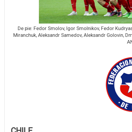
De pie: Fedor Smolov, Igor Smolnikov, Fedor Kudryas
Miranchuk, Aleksandr Samedov, Aleksandr Golovin, Dmi
AN
CHILE