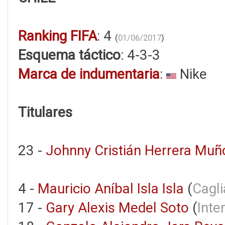
Ranking FIFA
: 4
(
01/06/2017
)
Esquema táctico
: 4-3-3
Marca de indumentaria
:
Nike
Titulares
23 -
Johnny Cristián Herrera Muñ
4 -
Mauricio Aníbal Isla Isla
(
Cagli
17 -
Gary Alexis Medel Soto
(
Inte