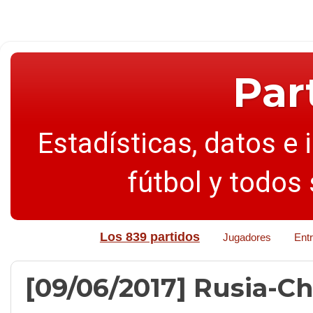
Par
Estadísticas, datos e 
fútbol y todos
Los 839 partidos
Jugadores
Ent
[09/06/2017] Rusia-Chil