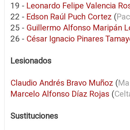
19 -
Leonardo Felipe Valencia Ro
22 -
Edson Raúl Puch Cortez
(
Pac
25 -
Guillermo Alfonso Maripán 
26 -
César Ignacio Pinares Tamay
Lesionados
Claudio Andrés Bravo Muñoz
(
Man
Marcelo Alfonso Díaz Rojas
(
Celt
Sustituciones