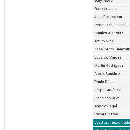
Gary Medel
Gonzalo Jara
Jean Beausejour
Pedro Pablo Hernán
Charles Aránguiz
Arturo Vidal
José Pedro Fuenzali
Eduardo Vargas
Martín Rodríguez
Alexis Sánchez
Paulo Díaz
Felipe Gutiérrez
Francisco Silva
Ángelo Sagal
César Pinares
Edad promedio titula