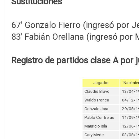
Sustituciones
67' Gonzalo Fierro (ingresó por 
83' Fabián Orellana (ingresó por M
Registro de partidos clase A por 
Jugador
Nacimie
Claudio Bravo
13/04/1
Waldo Ponce
04/12/1
Gonzalo Jara
29/08/1
Pablo Contreras
11/09/1
Mauricio Isla
12/06/1
Gary Medel
03/08/1