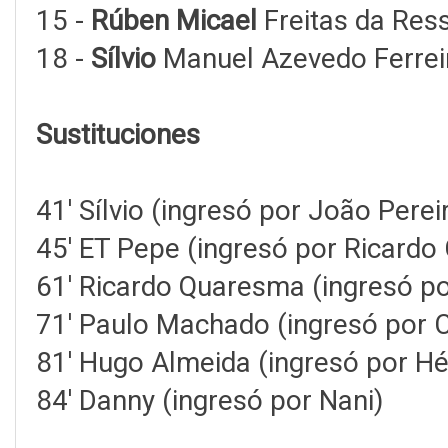
15 -
Rúben Micael
Freitas da Ress
18 -
Sílvio
Manuel Azevedo Ferreir
Sustituciones
41' Sílvio (ingresó por João Perei
45' ET Pepe (ingresó por Ricardo
61' Ricardo Quaresma (ingresó por
71' Paulo Machado (ingresó por C
81' Hugo Almeida (ingresó por Hé
84' Danny (ingresó por Nani)