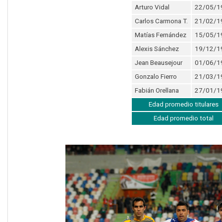
Arturo Vidal
22/05/1
Carlos Carmona T.
21/02/1
Matías Fernández
15/05/1
Alexis Sánchez
19/12/1
Jean Beausejour
01/06/1
Gonzalo Fierro
21/03/1
Fabián Orellana
27/01/1
Edad promedio titulares
Edad promedio total