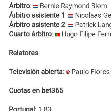
Árbitro
:
Bernie Raymond Blom
Árbitro asistente 1
:
Nicolaas Ge
Árbitro asistente 2
:
Patrick La
Cuarto árbitro
:
Hugo Filipe Fer
Relatores
Televisión abierta
:
Paulo Flores
Cuotas en bet365
Portugal
: 1,83