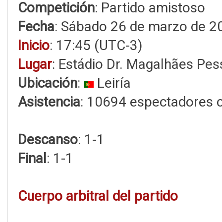
Competición
: Partido amistoso
Fecha
: Sábado 26 de marzo de 2
Inicio
: 17:45 (UTC-3)
Lugar
: Estádio Dr. Magalhães Pe
Ubicación
:
Leiría
Asistencia
: 10694 espectadores 
Descanso
: 1-1
Final
: 1-1
Cuerpo arbitral del partido