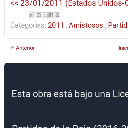
<< 23/01/2011 (Estados Unidos-Ch
Categorías:
2011
,
Amistosos
,
Parti
Anterior
Inic
Esta obra está bajo una
Lic