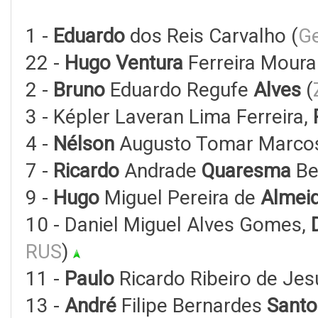
1 -
Eduardo
dos Reis Carvalho (
Ge
22 -
Hugo Ventura
Ferreira Moura
2 -
Bruno
Eduardo Regufe
Alves
(
3 - Képler Laveran Lima Ferreira,
4 -
Nélson
Augusto Tomar Marcos
7 -
Ricardo
Andrade
Quaresma
Be
9 -
Hugo
Miguel Pereira de
Almei
10 - Daniel Miguel Alves Gomes,
RUS
)
11 -
Paulo
Ricardo Ribeiro de Je
13 -
André
Filipe Bernardes
Santo