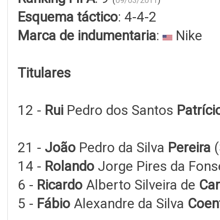
(
09/03/2011
)
Esquema táctico
: 4-4-2
Marca de indumentaria
:
Nike
Titulares
12 -
Rui
Pedro dos Santos
Patríci
21 -
João
Pedro da Silva
Pereira
(
14 -
Rolando
Jorge Pires da Fons
6 -
Ricardo
Alberto Silveira de
Car
5 -
Fábio
Alexandre da Silva
Coen