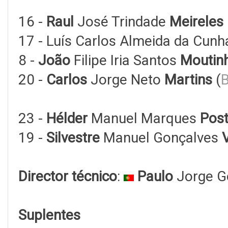
16 -
Raul
José Trindade
Meireles
17 - Luís Carlos Almeida da Cunh
8 -
João
Filipe Iria Santos
Moutin
20 -
Carlos
Jorge Neto
Martins
(
B
23 -
Hélder
Manuel Marques
Post
19 -
Silvestre
Manuel Gonçalves
Director técnico
:
Paulo
Jorge 
Suplentes