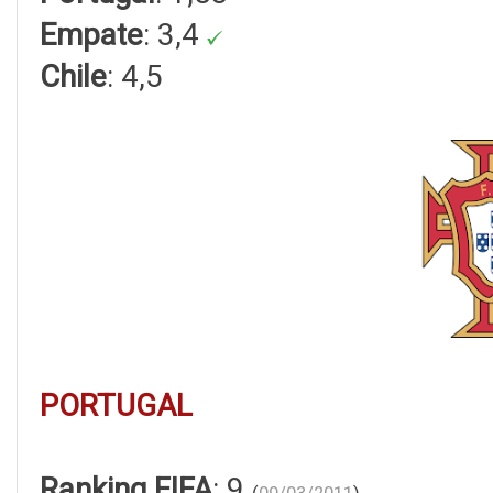
Empate
: 3,4
Chile
: 4,5
PORTUGAL
Ranking FIFA
: 9