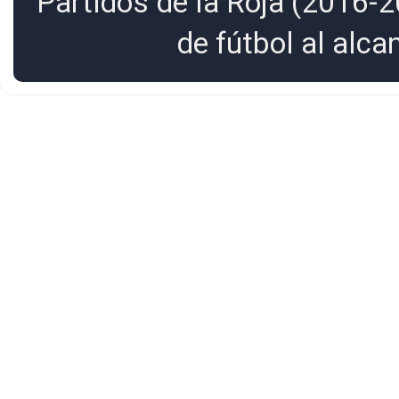
Partidos de la Roja (2016-2
de fútbol al alc