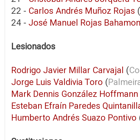
22 -
Carlos Andrés Muñoz Rojas
24 -
José Manuel Rojas Bahamo
Lesionados
Rodrigo Javier Millar Carvajal
(
Co
Jorge Luis Valdivia Toro
(
Palmeir
Mark Dennis González Hoffmann
Esteban Efraín Paredes Quintanill
Humberto Andrés Suazo Pontivo