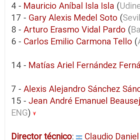
4 -
Mauricio Aníbal Isla Isla
(
Udine
17 -
Gary Alexis Medel Soto
(
Sevi
8 -
Arturo Erasmo Vidal Pardo
(
Ba
6 -
Carlos Emilio Carmona Tello
(
14 -
Matías Ariel Fernández Fern
7 -
Alexis Alejandro Sánchez Sán
15 -
Jean André Emanuel Beausej
ENG
)
Director técnico
:
Claudio Daniel