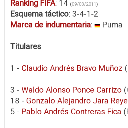
Ranking FIFA
: 14
(
09/03/2011
)
Esquema táctico
: 3-4-1-2
Marca de indumentaria
:
Puma
Titulares
1 -
Claudio Andrés Bravo Muñoz
(
3 -
Waldo Alonso Ponce Carrizo
(
18 -
Gonzalo Alejandro Jara Reye
5 -
Pablo Andrés Contreras Fica
(