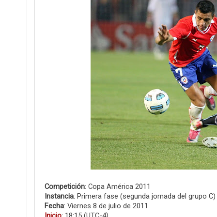
Competición
: Copa América 2011
Instancia
: Primera fase (segunda jornada del grupo C)
Fecha
: Viernes 8 de julio de 2011
Inicio
: 18:15 (UTC-4)