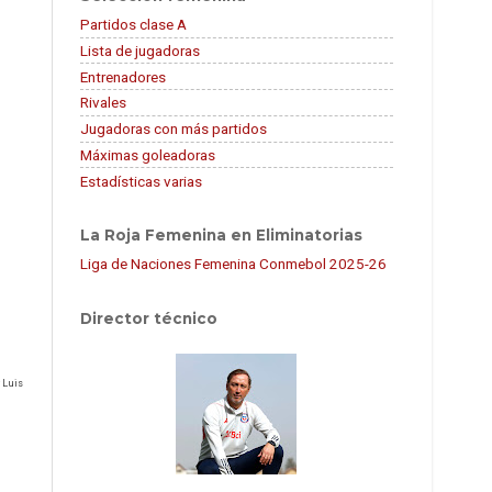
Partidos clase A
Lista de jugadoras
Entrenadores
Rivales
Jugadoras con más partidos
Máximas goleadoras
Estadísticas varias
La Roja Femenina en Eliminatorias
Liga de Naciones Femenina Conmebol 2025-26
Director técnico
 Luis