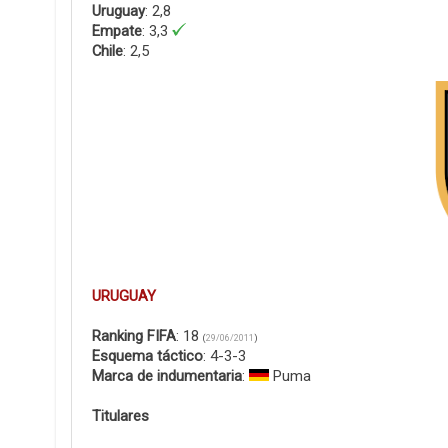
Uruguay
: 2,8
Empate
: 3,3
Chile
: 2,5
URUGUAY
Ranking FIFA
: 18
(
29/06/2011
)
Esquema táctico
: 4-3-3
Marca de indumentaria
:
Puma
Titulares