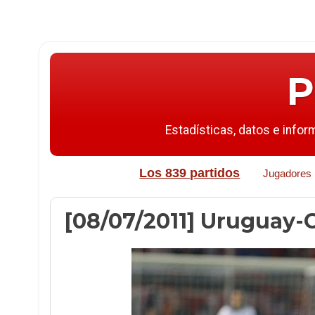
P
Estadísticas, datos e infor
Los 839 partidos
Jugadores
[08/07/2011] Uruguay-Ch