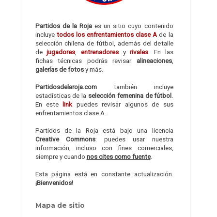
Partidos de la Roja
es un sitio cuyo contenido
incluye
todos los enfrentamientos clase A
de la
selección chilena de fútbol, además del detalle
de
jugadores
,
entrenadores
y
rivales
. En las
fichas técnicas podrás revisar
alineaciones
,
galerías de fotos
y más.
Partidosdelaroja.com
también incluye
estadísticas de la
selección femenina de fútbol
.
En este
link
puedes revisar algunos de sus
enfrentamientos clase A.
Partidos de la Roja está bajo una licencia
Creative Commons
: puedes usar nuestra
información, incluso con fines comerciales,
siempre y cuando
nos cites como fuente
.
Esta página está en constante actualización.
¡Bienvenidos!
Mapa de sitio