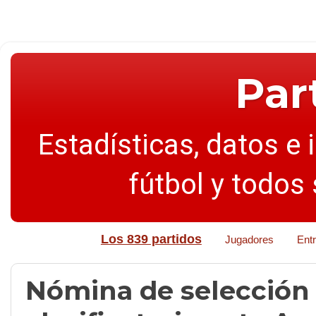
Par
Estadísticas, datos e 
fútbol y todos
Los 839 partidos
Jugadores
Ent
Nómina de selección 