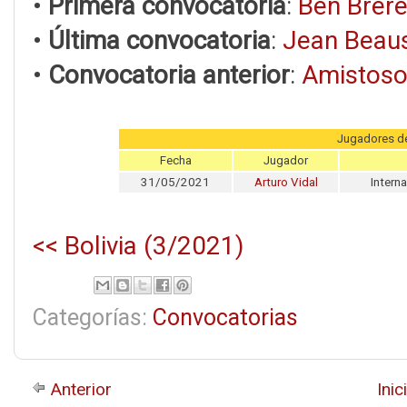
•
Primera convocatoria
:
Ben Brer
•
Última convocatoria
:
Jean Beau
•
Convocatoria anterior
:
Amistoso 
Jugadores d
Fecha
Jugador
31/05/2021
Arturo Vidal
Interna
<< Bolivia (3/2021)
Categorías:
Convocatorias
Anterior
Inic