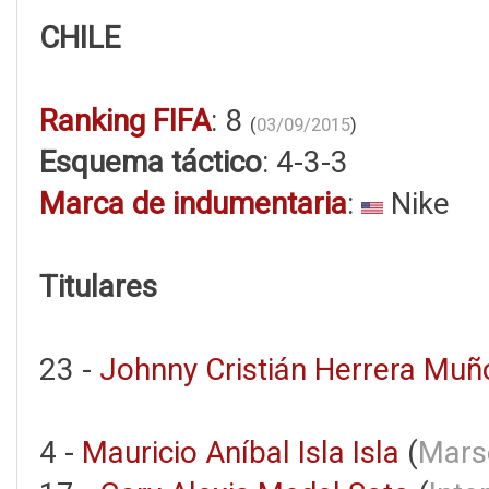
CHILE
Ranking FIFA
: 8
(
03/09/2015
)
Esquema táctico
: 4-3-3
Marca de indumentaria
:
Nike
Titulares
23 -
Johnny Cristián Herrera Muñ
4 -
Mauricio Aníbal Isla Isla
(
Marse