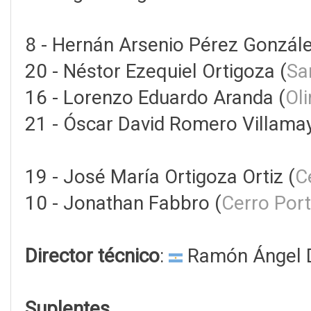
8 - Hernán Arsenio Pérez Gonzále
20 - Néstor Ezequiel Ortigoza (
Sa
16 - Lorenzo Eduardo Aranda (
Ol
21 - Óscar David Romero Villamay
19 - José María Ortigoza Ortiz (
C
10 - Jonathan Fabbro (
Cerro Por
Director técnico
:
Ramón Ángel 
Suplentes