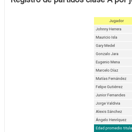
Jugador
Johnny Herrera
Mauricio Isla
Gary Medel
Gonzalo Jara
Eugenio Mena
Marcelo Díaz
Matías Fernández
Felipe Gutiérrez
Junior Fernandes
Jorge Valdivia
Alexis Sánchez
Ángelo Henríquez
Edad promedio titula