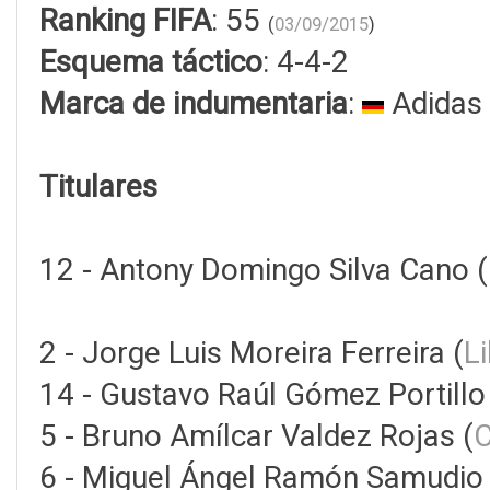
Ranking FIFA
: 55
(
03/09/2015
)
Esquema táctico
: 4-4-2
Marca de indumentaria
:
Adidas
Titulares
12 - Antony Domingo Silva Cano (
2 - Jorge Luis Moreira Ferreira (
L
14 - Gustavo Raúl Gómez Portillo
5 - Bruno Amílcar Valdez Rojas (
C
6 - Miguel Ángel Ramón Samudio 