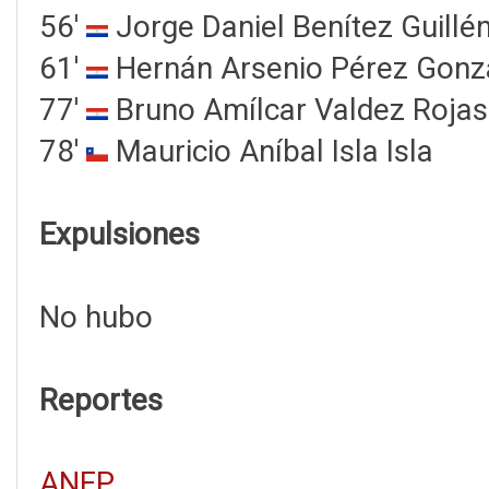
56'
Jorge Daniel Benítez Guillé
61'
Hernán Arsenio Pérez Gonz
77'
Bruno Amílcar Valdez Rojas
78'
Mauricio Aníbal Isla Isla
Expulsiones
No hubo
Reportes
ANFP