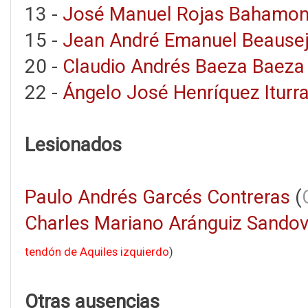
13 -
José Manuel Rojas Bahamo
15 -
Jean André Emanuel Beausej
20 -
Claudio Andrés Baeza Baeza
22 -
Ángelo José Henríquez Iturr
Lesionados
Paulo Andrés Garcés Contreras
(
Charles Mariano Aránguiz Sandov
tendón de Aquiles izquierdo
)
Otras ausencias