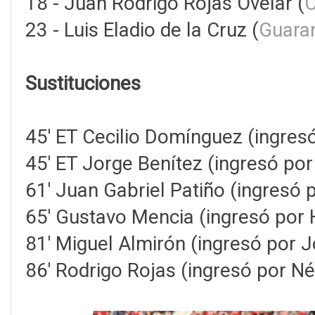
18 - Juan Rodrigo Rojas Ovelar (
C
23 - Luis Eladio de la Cruz (
Guara
Sustituciones
45' ET Cecilio Domínguez (ingre
45' ET Jorge Benítez (ingresó por
61' Juan Gabriel Patiño (ingresó 
65' Gustavo Mencia (ingresó por
81' Miguel Almirón (ingresó por 
86' Rodrigo Rojas (ingresó por Né