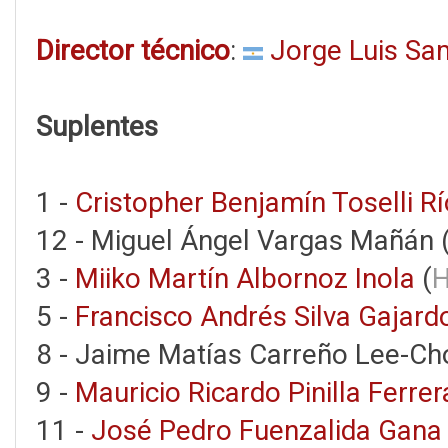
Director técnico
:
Jorge Luis Sa
Suplentes
1 -
Cristopher Benjamín Toselli R
12 - Miguel Ángel Vargas Mañán 
3 -
Miiko Martín Albornoz Inola
(
H
5 -
Francisco Andrés Silva Gajard
8 - Jaime Matías Carreño Lee-Ch
9 -
Mauricio Ricardo Pinilla Ferrer
11 -
José Pedro Fuenzalida Gana