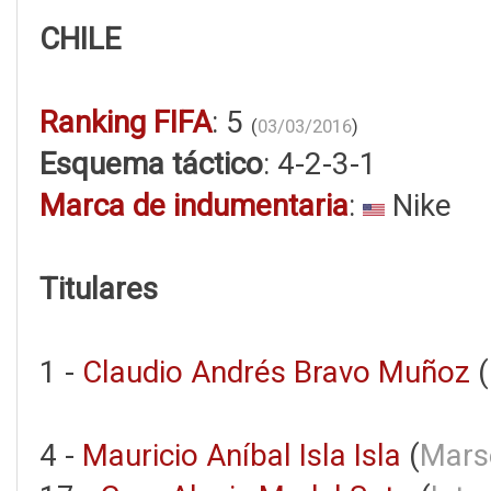
CHILE
Ranking FIFA
: 5
(
03/03/2016
)
Esquema táctico
: 4-2-3-1
Marca de indumentaria
:
Nike
Titulares
1 -
Claudio Andrés Bravo Muñoz
(
4 -
Mauricio Aníbal Isla Isla
(
Marse