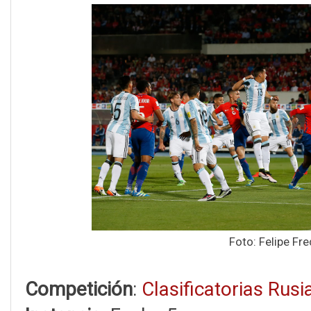
Foto: Felipe Fr
Competición
:
Clasificatorias Rus