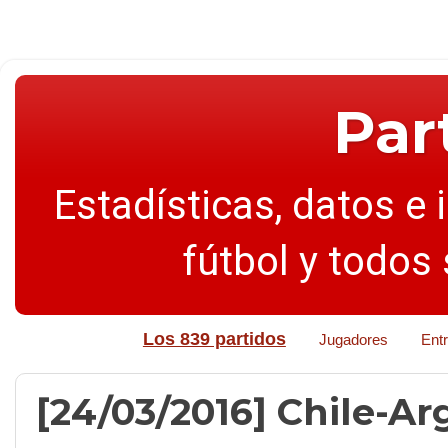
Par
Estadísticas, datos e 
fútbol y todos
Los 839 partidos
Jugadores
Ent
[24/03/2016] Chile-Arg