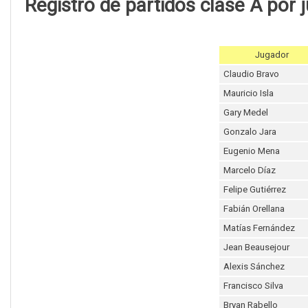
Registro de partidos clase A por 
Jugador
Claudio Bravo
Mauricio Isla
Gary Medel
Gonzalo Jara
Eugenio Mena
Marcelo Díaz
Felipe Gutiérrez
Fabián Orellana
Matías Fernández
Jean Beausejour
Alexis Sánchez
Francisco Silva
Bryan Rabello