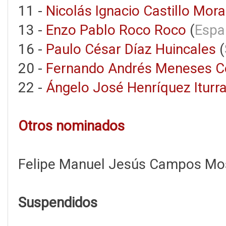
11 -
Nicolás Ignacio Castillo Mora
13 -
Enzo Pablo Roco Roco
(
Espa
16 -
Paulo César Díaz Huincales
(
20 -
Fernando Andrés Meneses C
22 -
Ángelo José Henríquez Iturr
Otros nominados
Felipe Manuel Jesús Campos Mos
Suspendidos