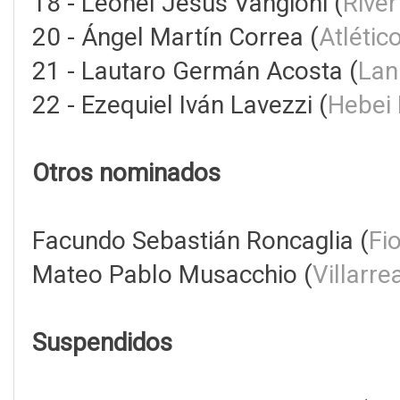
18 - Leonel Jesús Vangioni (
River
20 - Ángel Martín Correa (
Atlétic
21 - Lautaro Germán Acosta (
Lan
22 - Ezequiel Iván Lavezzi (
Hebei 
Otros nominados
Facundo Sebastián Roncaglia (
Fi
Mateo Pablo Musacchio (
Villarre
Suspendidos