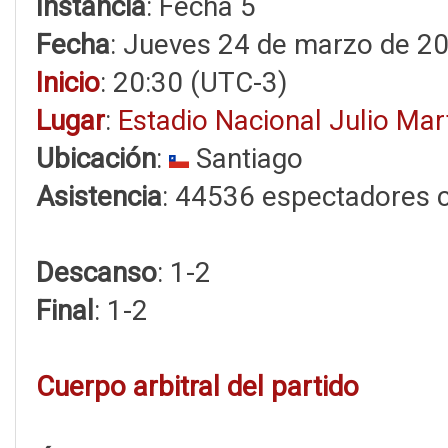
Instancia
: Fecha 5
Fecha
: Jueves 24 de marzo de 2
Inicio
: 20:30 (UTC-3)
Lugar
:
Estadio Nacional Julio Ma
Ubicación
:
Santiago
Asistencia
: 44536 espectadores 
Descanso
: 1-2
Final
: 1-2
Cuerpo arbitral del partido