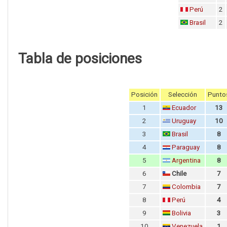
Perú
2
Brasil
2
Tabla de posiciones
Posición
Selección
Punto
1
Ecuador
13
2
Uruguay
10
3
Brasil
8
4
Paraguay
8
5
Argentina
8
6
Chile
7
7
Colombia
7
8
Perú
4
9
Bolivia
3
10
Venezuela
1