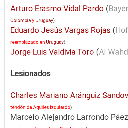
Arturo Erasmo Vidal Pardo
(
Baye
Colombia
y
Uruguay
)
Eduardo Jesús Vargas Rojas
(
Hof
reemplazado en
Uruguay
)
Jorge Luis Valdivia Toro
(
Al Wahd
Lesionados
Charles Mariano Aránguiz Sandov
tendón de Aquiles izquierdo
)
Marcelo Alejandro Larrondo Páez