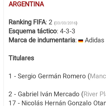
ARGENTINA
Ranking FIFA
: 2
(
03/03/2016
)
Esquema táctico
: 4-3-3
Marca de indumentaria
:
Adidas
Titulares
1 - Sergio Germán Romero (
Manch
2 - Gabriel Iván Mercado (
River P
17 - Nicolás Hernán Gonzalo Ota