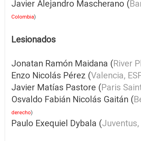
Javier Alejandro Mascherano (
Ba
Colombia
)
Lesionados
Jonatan Ramón Maidana (
River P
Enzo Nicolás Pérez (
Valencia, ES
Javier Matías Pastore (
Paris Sai
Osvaldo Fabián Nicolás Gaitán (
B
derecho
)
Paulo Exequiel Dybala (
Juventus,