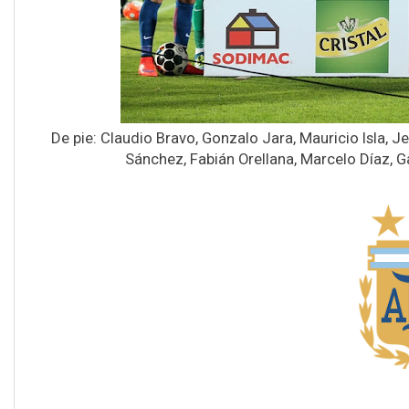
De pie: Claudio Bravo, Gonzalo Jara, Mauricio Isla, 
Sánchez, Fabián Orellana, Marcelo Díaz, G