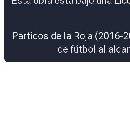
Esta obra está bajo una
Lic
Partidos de la Roja (2016-2
de fútbol al alc