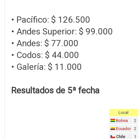
• Pacífico: $ 126.500
• Andes Superior: $ 99.000
• Andes: $ 77.000
• Codos: $ 44.000
• Galería: $ 11.000
Resultados de 5ª fecha
Local
Bolivia
2
Ecuador
2
Chile
1