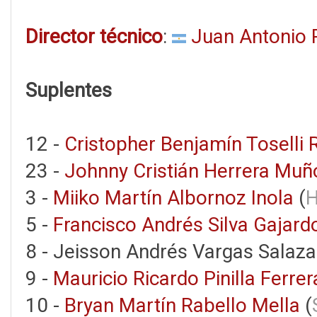
Director técnico
:
Juan Antonio P
Suplentes
12 -
Cristopher Benjamín Toselli 
23 -
Johnny Cristián Herrera Muñ
3 -
Miiko Martín Albornoz Inola
(
H
5 -
Francisco Andrés Silva Gajard
8 - Jeisson Andrés Vargas Salaza
9 -
Mauricio Ricardo Pinilla Ferrer
10 -
Bryan Martín Rabello Mella
(