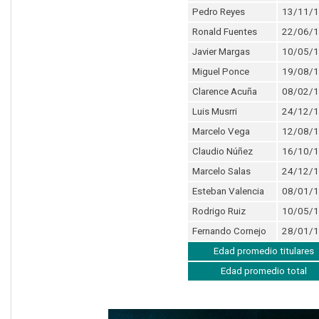
Pedro Reyes
13/11/
Ronald Fuentes
22/06/
Javier Margas
10/05/
Miguel Ponce
19/08/
Clarence Acuña
08/02/
Luis Musrri
24/12/
Marcelo Vega
12/08/
Claudio Núñez
16/10/
Marcelo Salas
24/12/
Esteban Valencia
08/01/
Rodrigo Ruiz
10/05/
Fernando Cornejo
28/01/
Edad promedio titulares
Edad promedio total