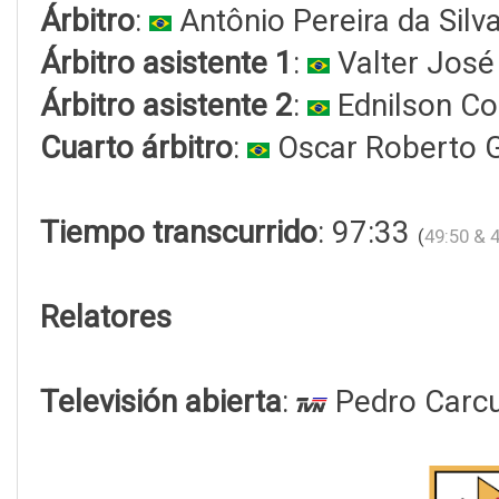
Árbitro
:
Antônio Pereira da Silv
Árbitro asistente 1
:
Valter José
Árbitro asistente 2
:
Ednilson Co
Cuarto árbitro
:
Oscar Roberto 
Tiempo transcurrido
: 97:33
(
49:50 & 
Relatores
Televisión abierta
:
Pedro Carc