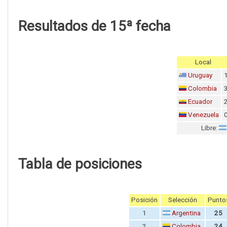
Resultados de 15ª fecha
Local
Uruguay
Colombia
Ecuador
Venezuela
Libre:
Tabla de posiciones
Posición
Selección
Punto
1
Argentina
25
2
Colombia
24