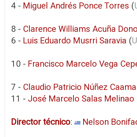
4 -
Miguel Andrés Ponce Torres
(
8 -
Clarence Williams Acuña Don
6 -
Luis Eduardo Musrri Saravia
(
U
10 -
Francisco Marcelo Vega Cep
7 -
Claudio Patricio Núñez Caam
11 -
José Marcelo Salas Melinao
Director técnico
:
Nelson Bonifa