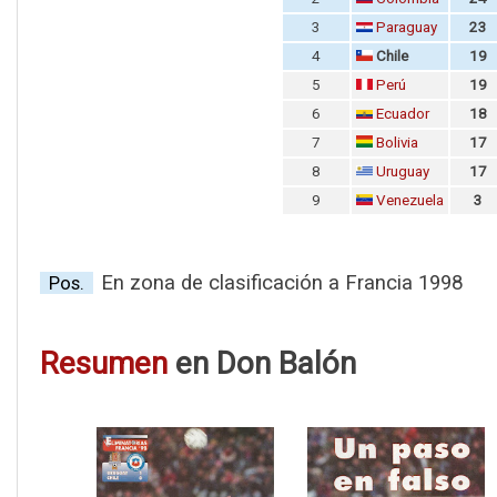
3
Paraguay
23
4
Chile
19
5
Perú
19
6
Ecuador
18
7
Bolivia
17
8
Uruguay
17
9
Venezuela
3
En zona de clasificación a Francia 1998
Pos.
Resumen
en Don Balón