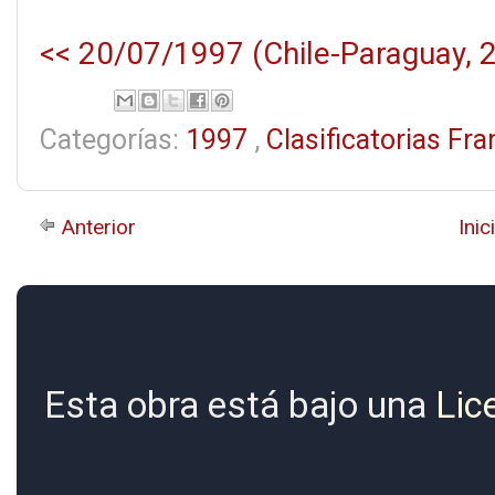
<< 20/07/1997 (Chile-Paraguay, 2
Categorías:
1997
,
Clasificatorias Fr
Anterior
Inic
Esta obra está bajo una
Lic