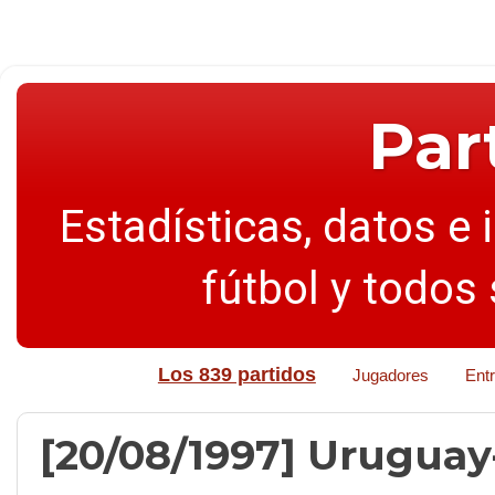
Par
Estadísticas, datos e 
fútbol y todos
Los 839 partidos
Jugadores
Ent
[20/08/1997] Uruguay-