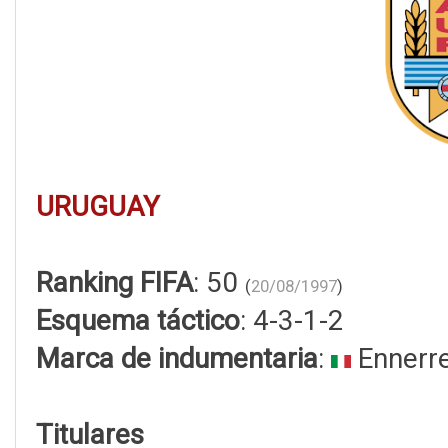
URUGUAY
Ranking FIFA
: 50
(
20/08/1997
)
Esquema táctico
: 4-3-1-2
Marca de indumentaria
:
Ennerr
Titulares