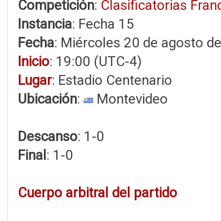
Competición
:
Clasificatorias Fra
Instancia
: Fecha 15
Fecha
: Miércoles 20 de agosto d
Inicio
: 19:00 (UTC-4)
Lugar
: Estadio Centenario
Ubicación
:
Montevideo
Descanso
: 1-0
Final
: 1-0
Cuerpo arbitral del partido