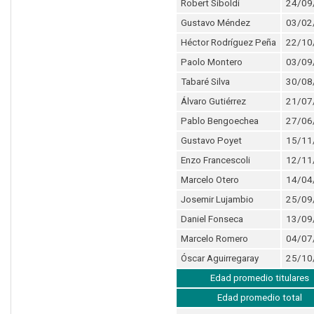
Robert Siboldi
24/09
Gustavo Méndez
03/02
Héctor Rodríguez Peña
22/10
Paolo Montero
03/09
Tabaré Silva
30/08
Álvaro Gutiérrez
21/07
Pablo Bengoechea
27/06
Gustavo Poyet
15/11
Enzo Francescoli
12/11
Marcelo Otero
14/04
Josemir Lujambio
25/09
Daniel Fonseca
13/09
Marcelo Romero
04/07
Óscar Aguirregaray
25/10
Edad promedio titulares
Edad promedio total