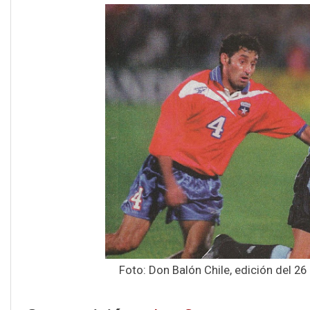
Foto: Don Balón Chile, edición del 26