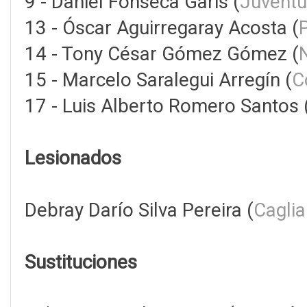
9 - Daniel Fonseca Garis (
Juventu
13 - Óscar Aguirregaray Acosta (
14 - Tony César Gómez Gómez (
15 - Marcelo Saralegui Arregín (
C
17 - Luis Alberto Romero Santos 
Lesionados
Debray Darío Silva Pereira (
Caglia
Sustituciones