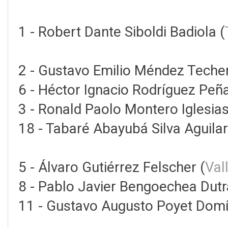
1 - Robert Dante Siboldi Badiola (
2 - Gustavo Emilio Méndez Techer
6 - Héctor Ignacio Rodríguez Peña
3 - Ronald Paolo Montero Iglesias
18 - Tabaré Abayubá Silva Aguilar
5 - Álvaro Gutiérrez Felscher (
Val
8 - Pablo Javier Bengoechea Dutr
11 - Gustavo Augusto Poyet Domí