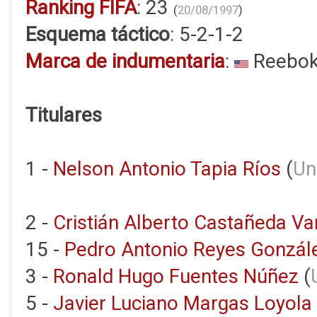
Ranking FIFA
: 23
(
20/08/1997
)
Esquema táctico
: 5-2-1-2
Marca de indumentaria
:
Reebo
Titulares
1 -
Nelson Antonio Tapia Ríos
(
Un
2 -
Cristián Alberto Castañeda Va
15 -
Pedro Antonio Reyes Gonzál
3 -
Ronald Hugo Fuentes Núñez
(
5 -
Javier Luciano Margas Loyola