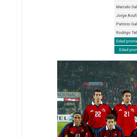
Marcelo Sa
Jorge Acuñ
Patricio Ga
Rodrigo Tel
Edad promed
Edad prom