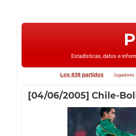
P
Estadísticas, datos e infor
Los 839 partidos
Jugadores
[04/06/2005] Chile-Boliv