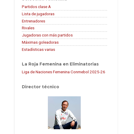
Partidos clase A
Lista de jugadoras
Entrenadores
Rivales
Jugadoras con más partidos
Máximas goleadoras
Estadísticas varias
La Roja Femenina en Eliminatorias
Liga de Naciones Femenina Conmebol 2025-26
Director técnico