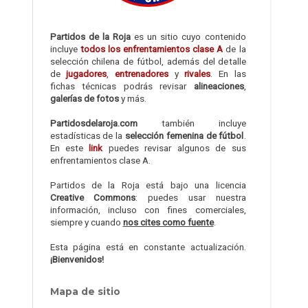
Partidos de la Roja
es un sitio cuyo contenido
incluye
todos los enfrentamientos clase A
de la
selección chilena de fútbol, además del detalle
de
jugadores
,
entrenadores
y
rivales
. En las
fichas técnicas podrás revisar
alineaciones
,
galerías de fotos
y más.
Partidosdelaroja.com
también incluye
estadísticas de la
selección femenina de fútbol
.
En este
link
puedes revisar algunos de sus
enfrentamientos clase A.
Partidos de la Roja está bajo una licencia
Creative Commons
: puedes usar nuestra
información, incluso con fines comerciales,
siempre y cuando
nos cites como fuente
.
Esta página está en constante actualización.
¡Bienvenidos!
Mapa de sitio