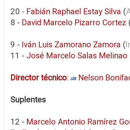
20 -
Fabián Raphael Estay Silva
(
8 -
David Marcelo Pizarro Cortez
9 -
Iván Luis Zamorano Zamora
(
I
11 -
José Marcelo Salas Melinao
Director técnico
:
Nelson Bonifa
Suplentes
12 -
Marcelo Antonio Ramírez G