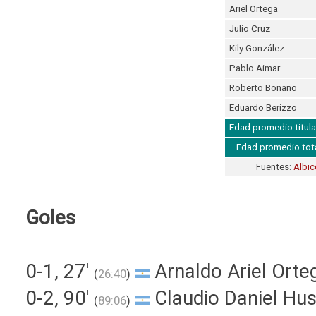
Ariel Ortega
Julio Cruz
Kily González
Pablo Aimar
Roberto Bonano
Eduardo Berizzo
Edad promedio titula
Edad promedio tot
Fuentes:
Albic
Goles
0-1, 27'
Arnaldo Ariel Orte
(
26:40
)
0-2, 90'
Claudio Daniel Hus
(
89:06
)