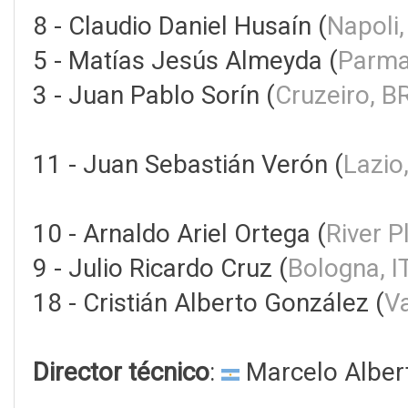
8 - Claudio Daniel Husaín (
Napoli,
5 - Matías Jesús Almeyda (
Parma
3 - Juan Pablo Sorín (
Cruzeiro, B
11 - Juan Sebastián Verón (
Lazio
10 - Arnaldo Ariel Ortega (
River P
9 - Julio Ricardo Cruz (
Bologna, I
18 - Cristián Alberto González (
Va
Director técnico
:
Marcelo Albert