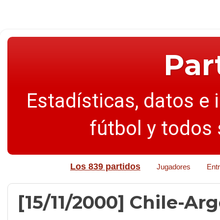
Par
Estadísticas, datos e 
fútbol y todos
Los 839 partidos
Jugadores
Ent
[15/11/2000] Chile-Arg