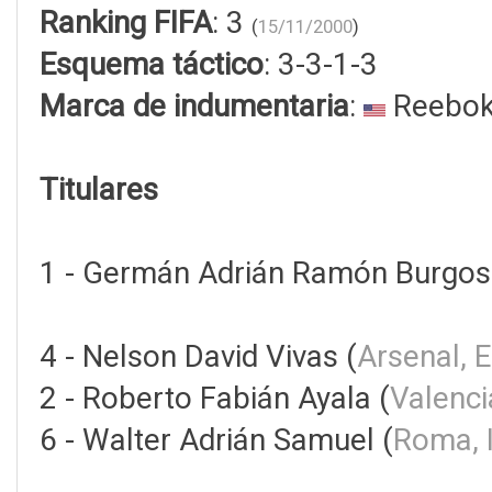
Ranking FIFA
: 3
(
15/11/2000
)
Esquema táctico
: 3-3-1-3
Marca de indumentaria
:
Reebo
Titulares
1 - Germán Adrián Ramón Burgos
4 - Nelson David Vivas (
Arsenal, 
2 - Roberto Fabián Ayala (
Valenci
6 - Walter Adrián Samuel (
Roma, 