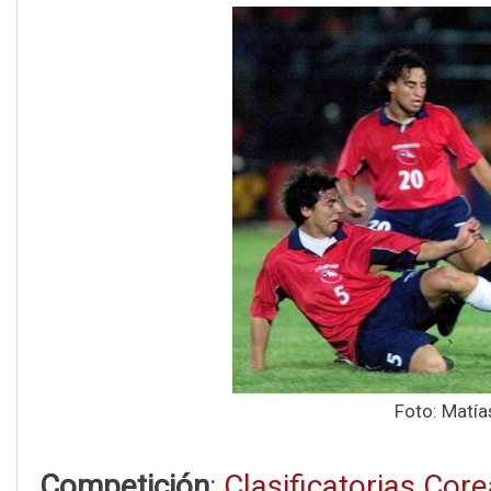
Foto: Matía
Competición
:
Clasificatorias Co