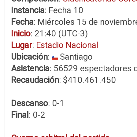
Instancia
: Fecha 10
Fecha
: Miércoles 15 de noviembr
Inicio
: 21:40 (UTC-3)
Lugar
:
Estadio Nacional
Ubicación
:
Santiago
Asistencia
: 56529 espectadores 
Recaudación
: $410.461.450
Descanso
: 0-1
Final
: 0-2