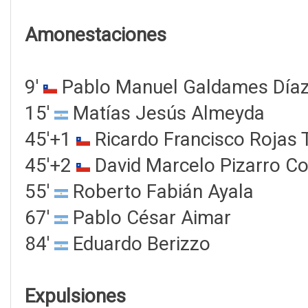
Amonestaciones
9'
Pablo Manuel Galdames Día
15'
Matías Jesús Almeyda
45'+1
Ricardo Francisco Rojas T
45'+2
David Marcelo Pizarro Co
55'
Roberto Fabián Ayala
67'
Pablo César Aimar
84'
Eduardo Berizzo
Expulsiones