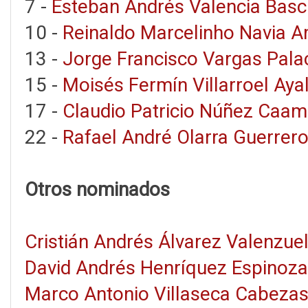
7 -
Esteban Andrés Valencia Bas
10 -
Reinaldo Marcelinho Navia 
13 -
Jorge Francisco Vargas Pala
15 -
Moisés Fermín Villarroel Aya
17 -
Claudio Patricio Núñez Caa
22 -
Rafael André Olarra Guerrer
Otros nominados
Cristián Andrés Álvarez Valenzue
David Andrés Henríquez Espinoza
Marco Antonio Villaseca Cabeza