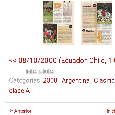
<< 08/10/2000 (Ecuador-Chile, 1:
Categorías:
2000
,
Argentina
,
Clasif
clase A
Anterior
Inic