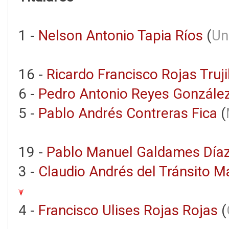
1 -
Nelson Antonio Tapia Ríos
(
Un
16 -
Ricardo Francisco Rojas Truji
6 -
Pedro Antonio Reyes Gonzále
5 -
Pablo Andrés Contreras Fica
(
19 -
Pablo Manuel Galdames Día
3 -
Claudio Andrés del Tránsito M
4 -
Francisco Ulises Rojas Rojas
(