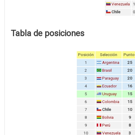
Venezuela
Chile
Tabla de posiciones
Posición
Selección
Punto
1
Argentina
25
2
Brasil
20
3
Paraguay
20
4
Ecuador
16
5
Uruguay
15
6
Colombia
15
7
Chile
10
8
Bolivia
9
9
Perú
8
10
Venezuela
3