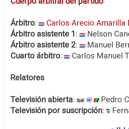
Cuerpo arbitral del partido
Árbitro
:
Carlos Arecio Amarilla
Árbitro asistente 1
:
Nelson Can
Árbitro asistente 2
:
Manuel Bern
Cuarto árbitro
:
Carlos Manuel T
Relatores
Televisión abierta
:
Pedro C
Televisión por suscripción
:
Fern